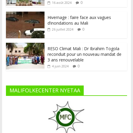
0
16 août 2024
Hivernage : faire face aux vagues
d’inondations au Mali
0
26 juillet 2024
RESO Climat Mali : Dr Ibrahim Togola
reconduit pour un nouveau mandat de
3 ans renouvelable
0
4 juin 2024
MALIFOLKECENTER NYETAA