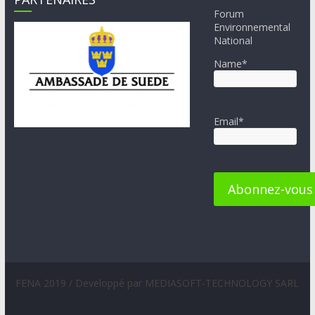
Forum
Environnemental
National
Name*
Email*
FENA 2019 / Developpé par MEDIASOFT-TECHNOLOGY SARL