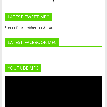
LATEST TWEET MFC
Please fill all widget settings!
LATEST FACEBOOK MFC
YOUTUBE MFC
Lecteur
vidéo