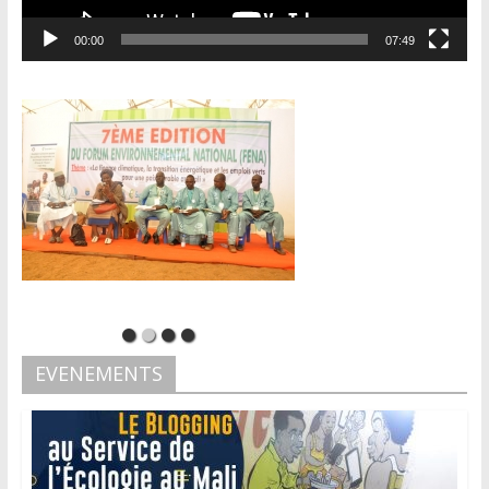
00:00
07:49
EVENEMENTS