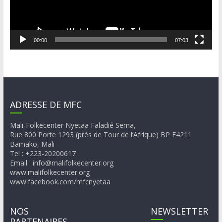
00:00
07:03
ADRESSE DE MFC
Mali-Folkecenter Nyetaa Faladié Sema,
Rue 800 Porte 1293 (près de Tour de l’Afrique) BP E4211
Bamako, Mali
Tel : +223-20200617
Email : info@malifolkecenter.org
www.malifolkecenter.org
www.facebook.com/mfcnyetaa
NOS
NEWSLETTER
PARTENAIRES