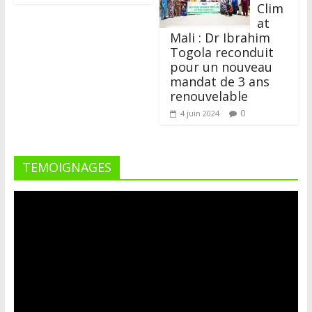
Clim
at
Mali : Dr Ibrahim
Togola reconduit
pour un nouveau
mandat de 3 ans
renouvelable
0
4 juin 2024
TEMOIGNAGES
Lecteur
vidéo