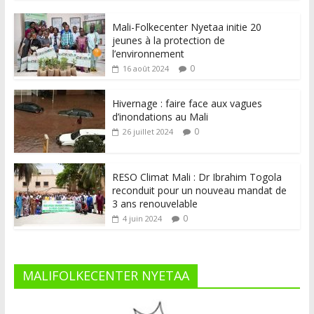
Mali-Folkecenter Nyetaa initie 20
jeunes à la protection de
l’environnement
0
16 août 2024
Hivernage : faire face aux vagues
d’inondations au Mali
0
26 juillet 2024
RESO Climat Mali : Dr Ibrahim Togola
reconduit pour un nouveau mandat de
3 ans renouvelable
0
4 juin 2024
MALIFOLKECENTER NYETAA