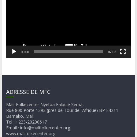
00:00
07:03
ADRESSE DE MFC
Mali-Folkecenter Nyetaa Faladié Sema,
Rue 800 Porte 1293 (près de Tour de l’Afrique) BP E4211
Bamako, Mali
Tel : +223-20200617
Email : info@malifolkecenter.org
www.malifolkecenter.org