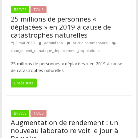
BREVES
TOUS
25 millions de personnes «
déplacées » en 2019 à cause de
catastrophes naturelles
3 mai 2020
adminfena
Aucun commentaire
changement_climatique_déplacement_populations
25 millions de personnes « déplacées » en 2019 à cause
de catastrophes naturelles
Lire la suite
BREVES
TOUS
Augmentation de rendement : un
nouveau laboratoire voit le jour à