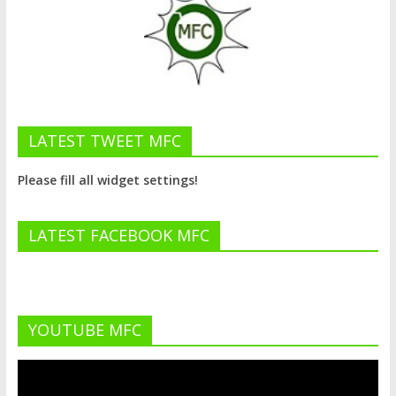
LATEST TWEET MFC
Please fill all widget settings!
LATEST FACEBOOK MFC
YOUTUBE MFC
Lecteur
vidéo