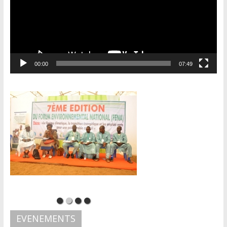
00:00
07:49
EVENEMENTS