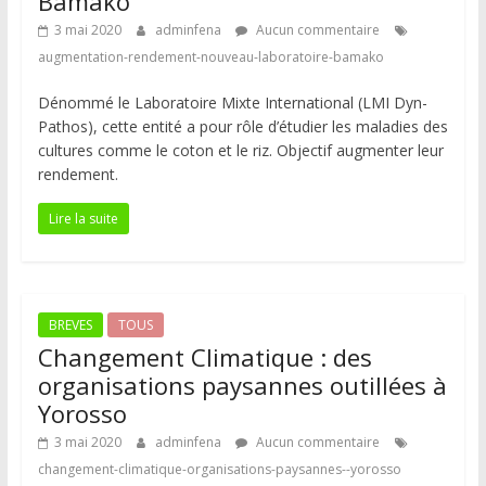
Bamako
3 mai 2020
adminfena
Aucun commentaire
augmentation-rendement-nouveau-laboratoire-bamako
Dénommé le Laboratoire Mixte International (LMI Dyn-
Pathos), cette entité a pour rôle d’étudier les maladies des
cultures comme le coton et le riz. Objectif augmenter leur
rendement.
Lire la suite
BREVES
TOUS
Changement Climatique : des
organisations paysannes outillées à
Yorosso
3 mai 2020
adminfena
Aucun commentaire
changement-climatique-organisations-paysannes--yorosso