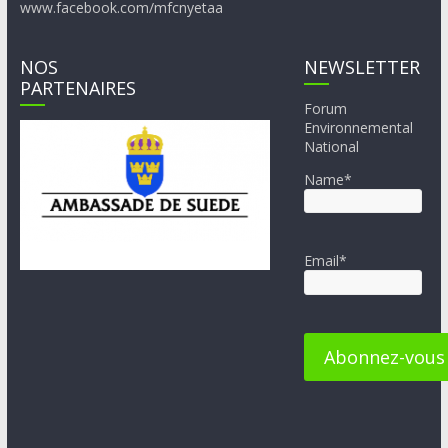
www.facebook.com/mfcnyetaa
NOS
NEWSLETTER
PARTENAIRES
Forum
Environnemental
National
Name*
Email*