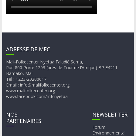
ADRESSE DE MFC
Mali-Folkecenter Nyetaa Faladié Sema,
Rue 800 Porte 1293 (près de Tour de l’Afrique) BP E4211
Bamako, Mali
Tel : +223-20200617
Email : info@malifolkecenter.org
www.malifolkecenter.org
www.facebook.com/mfcnyetaa
NOS
NEWSLETTER
PARTENAIRES
Forum
Environnemental