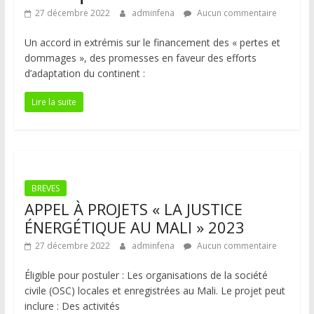
27 décembre 2022
adminfena
Aucun commentaire
Un accord in extrémis sur le financement des « pertes et
dommages », des promesses en faveur des efforts
d’adaptation du continent :
Lire la suite
BREVES
APPEL À PROJETS « LA JUSTICE
ÉNERGÉTIQUE AU MALI » 2023
27 décembre 2022
adminfena
Aucun commentaire
Éligible pour postuler : Les organisations de la société
civile (OSC) locales et enregistrées au Mali. Le projet peut
inclure : Des activités