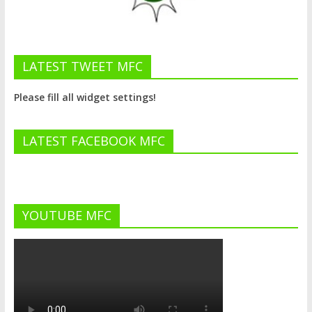
LATEST TWEET MFC
Please fill all widget settings!
LATEST FACEBOOK MFC
YOUTUBE MFC