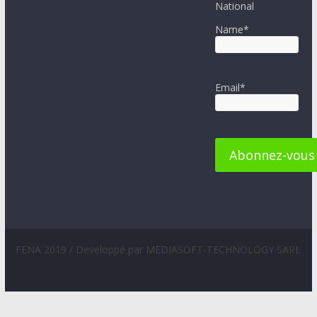
National
Name*
Email*
FENA 2019 / Developpé par MEDIASOFT-TECHNOLOGY SARL