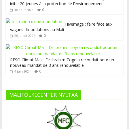
initie 20 jeunes à la protection de l’environnement
0
16 août 2024
Hivernage : faire face aux
vagues d’inondations au Mali
0
26 juillet 2024
RESO Climat Mali : Dr Ibrahim Togola reconduit pour un
nouveau mandat de 3 ans renouvelable
0
4 juin 2024
MALIFOLKECENTER NYETAA