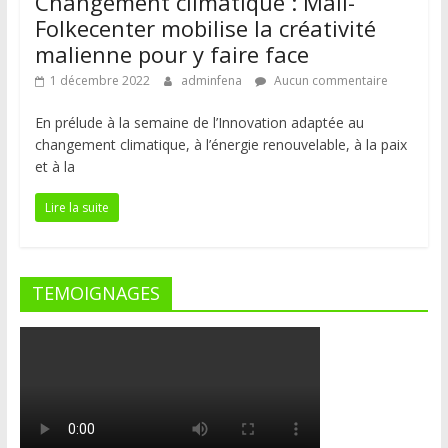
Changement climatique : Mali-
Folkecenter mobilise la créativité
malienne pour y faire face
1 décembre 2022
adminfena
Aucun commentaire
En prélude à la semaine de l’Innovation adaptée au
changement climatique, à l’énergie renouvelable, à la paix
et à la
Lire la suite
TEMOIGNAGES