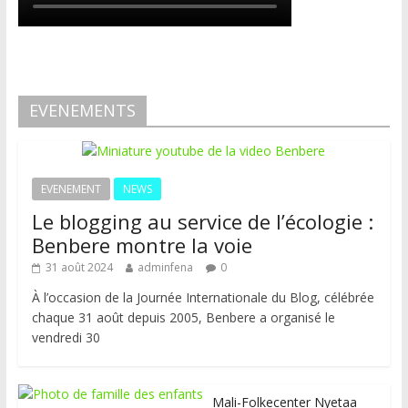
EVENEMENTS
EVENEMENT
NEWS
Le blogging au service de l’écologie :
Benbere montre la voie
31 août 2024
adminfena
0
À l’occasion de la Journée Internationale du Blog, célébrée
chaque 31 août depuis 2005, Benbere a organisé le
vendredi 30
Mali-Folkecenter Nyetaa