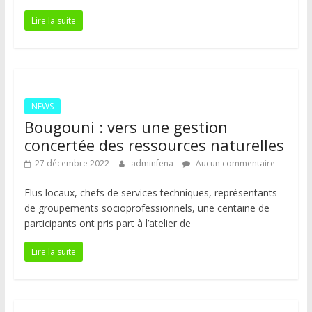
Lire la suite
NEWS
Bougouni : vers une gestion
concertée des ressources naturelles
27 décembre 2022
adminfena
Aucun commentaire
Elus locaux, chefs de services techniques, représentants
de groupements socioprofessionnels, une centaine de
participants ont pris part à l’atelier de
Lire la suite