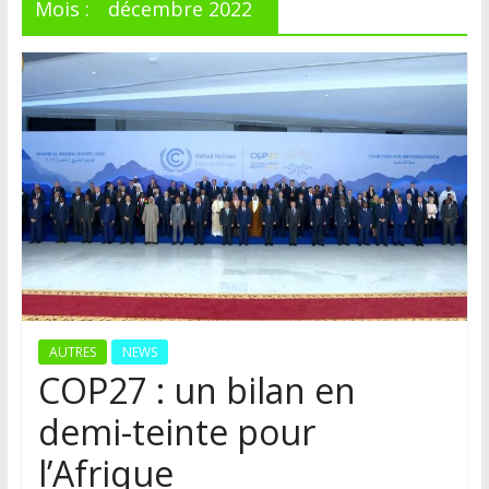
Mois :
décembre 2022
AUTRES
NEWS
COP27 : un bilan en
demi-teinte pour
l’Afrique