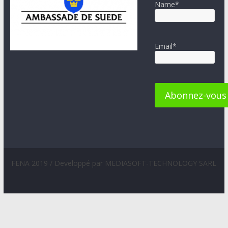
Name*
Email*
FENA 2019 / Developpé par MEDIASOFT-TECHNOLOGY SARL