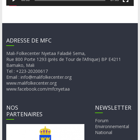
ADRESSE DE MFC
Mali-Folkecenter Nyetaa Faladié Sema,
Rue 800 Porte 1293 (près de Tour de l’Afrique) BP E4211
Bamako, Mali
Tel : +223-20200617
Email : info@malifolkecenter.org
www.malifolkecenter.org
www.facebook.com/mfcnyetaa
NOS
NEWSLETTER
PARTENAIRES
Forum
Environnemental
National