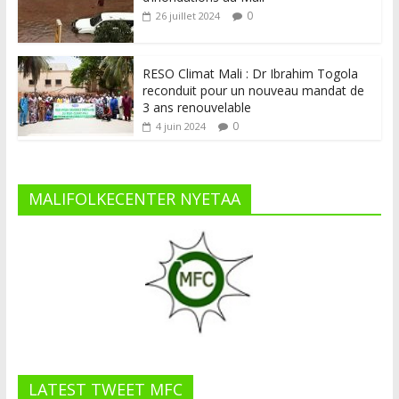
0
26 juillet 2024
RESO Climat Mali : Dr Ibrahim Togola
reconduit pour un nouveau mandat de
3 ans renouvelable
0
4 juin 2024
MALIFOLKECENTER NYETAA
LATEST TWEET MFC