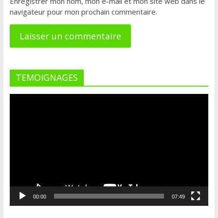
Enregistrer mon nom, mon e-mail et mon site web dans le
navigateur pour mon prochain commentaire.
TEMOIGNAGES
Lecteur
vidéo
00:00
07:49