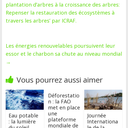
plantation d’arbres à la croissance des arbres:
Repenser la restauration des écosystèmes à
travers les arbres’ par ICRAF.
Les énergies renouvelables poursuivent leur
essor et le charbon sa chute au niveau mondial
→
Vous pourrez aussi aimer
Déforestatio
n : la FAO
met en place
une
Eau potable
Journée
plateforme
: la lumière
Internationa
mondiale de
du soleil
le de la