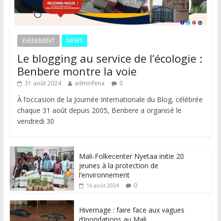
EVENEMENT
NEWS
Le blogging au service de l’écologie :
Benbere montre la voie
31 août 2024
adminfena
0
À l’occasion de la Journée Internationale du Blog, célébrée
chaque 31 août depuis 2005, Benbere a organisé le
vendredi 30
Mali-Folkecenter Nyetaa initie 20
jeunes à la protection de
l’environnement
0
16 août 2024
Hivernage : faire face aux vagues
d’inondations au Mali