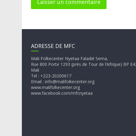
ADRESSE DE MFC
Mali-Folkecenter Nyetaa Faladié Sema,
Rue 800 Porte 1293 (près de Tour de l’Afrique) BP 
Mali
Tel : +223-20200617
Email : info@malifolkecenter.org
www.malifolkecenter.org
www.facebook.com/mfcnyetaa