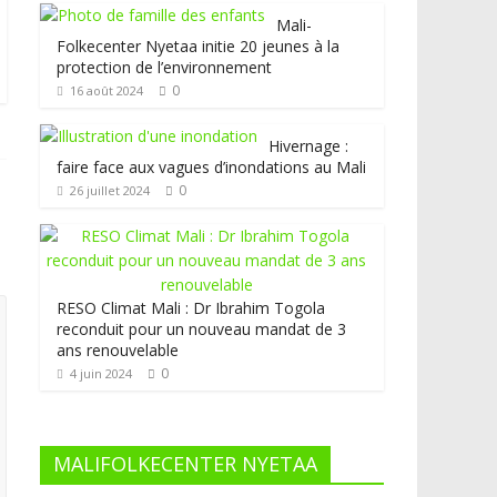
Mali-
Folkecenter Nyetaa initie 20 jeunes à la
protection de l’environnement
0
16 août 2024
Hivernage :
faire face aux vagues d’inondations au Mali
0
26 juillet 2024
RESO Climat Mali : Dr Ibrahim Togola
reconduit pour un nouveau mandat de 3
ans renouvelable
0
4 juin 2024
MALIFOLKECENTER NYETAA