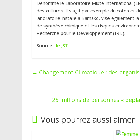
Dénommé le Laboratoire Mixte International (LMI
des cultures. Il s’agit par exemple du coton et d
laboratoire installé à Bamako, vise également 
de synthèse chimique et les risques environneme
Recherche pour le Développement (IRD).
Source :
le JST
←
Changement Climatique : des organisa
25 millions de personnes « dépl
Vous pourrez aussi aimer