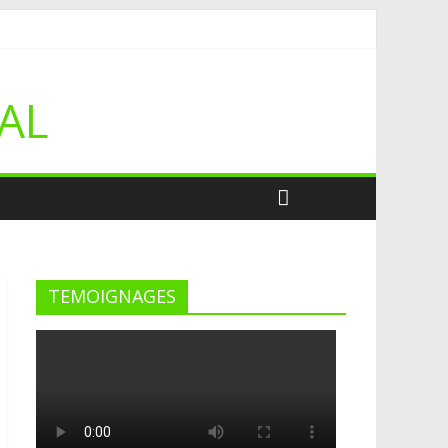
AL
 tissage métallique
TEMOIGNAGES