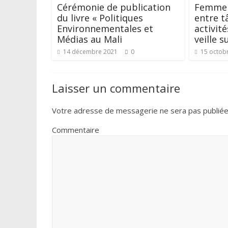
Cérémonie de publication
Femme r
du livre « Politiques
entre t
Environnementales et
activit
Médias au Mali
veille s
14 décembre 2021
0
15 octob
Laisser un commentaire
Votre adresse de messagerie ne sera pas publiée
Commentaire