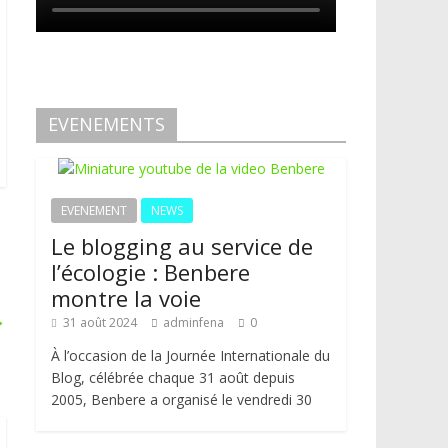
EVENEMENTS
EVENEMENT
NEWS
Le blogging au service de
l’écologie : Benbere
montre la voie
→
31 août 2024
adminfena
0
À l’occasion de la Journée Internationale du
Blog, célébrée chaque 31 août depuis
2005, Benbere a organisé le vendredi 30