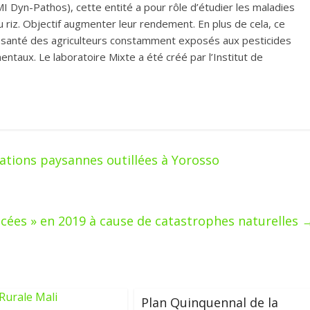
 Dyn-Pathos), cette entité a pour rôle d’étudier les maladies
u riz. Objectif augmenter leur rendement. En plus de cela, ce
la santé des agriculteurs constamment exposés aux pesticides
ntaux. Le laboratoire Mixte a été créé par l’Institut de
tions paysannes outillées à Yorosso
acées » en 2019 à cause de catastrophes naturelles
Plan Quinquennal de la