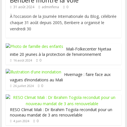
Benbere montre la voie
31 août 2024
adminfena
0
À l’occasion de la Journée Internationale du Blog, célébrée
chaque 31 août depuis 2005, Benbere a organisé le
vendredi 30
Mali-Folkecenter Nyetaa
initie 20 jeunes à la protection de l’environnement
0
16 août 2024
Hivernage : faire face aux
vagues d’inondations au Mali
0
26 juillet 2024
RESO Climat Mali : Dr Ibrahim Togola reconduit pour un
nouveau mandat de 3 ans renouvelable
0
4 juin 2024