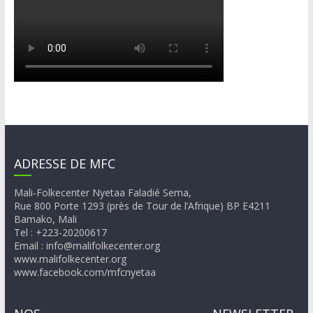
ADRESSE DE MFC
Mali-Folkecenter Nyetaa Faladié Sema,
Rue 800 Porte 1293 (près de Tour de l’Afrique) BP E4211
Bamako, Mali
Tel : +223-20200617
Email : info@malifolkecenter.org
www.malifolkecenter.org
www.facebook.com/mfcnyetaa