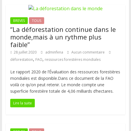
BREVES
TOUS
“La déforestation continue dans le
monde,mais à un rythme plus
faible”
28 juillet 2020
adminfena
Aucun commentaire
,
,
déforestation
FAO
ressources forestières mondiales
Le rapport 2020 de l’Évaluation des ressources forestières
mondiales est disponible.Dans ce document de la FAO
voilà ce qu’on peut retenir. Le monde compte une
superficie forestière totale de 4,06 milliards d’hectares.
Lire la suite