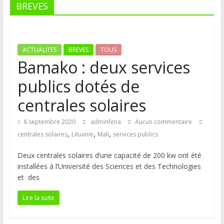
BREVES
ACTUALITES
BREVES
TOUS
Bamako : deux services
publics dotés de
centrales solaires
6 septembre 2020
adminfena
Aucun commentaire
,
,
,
centrales solaires
Lituanie
Mali
services publics
Deux centrales solaires d’une capacité de 200 kw ont été
installées à l’Université des Sciences et des Technologies
et des
Lire la suite