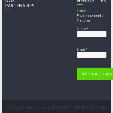
NOS
NEWSLETTER
PARTENAIRES
Forum
Environnemental
National
Name*
Email*
FENA 2019 / Developpé par MEDIASOFT-TECHNOLOGY SARL