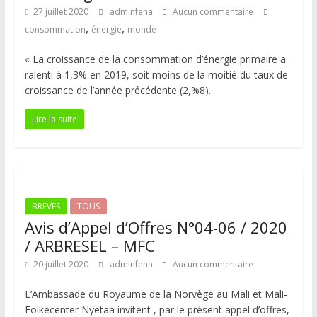
27 juillet 2020
adminfena
Aucun commentaire
,
,
consommation
énergie
monde
« La croissance de la consommation d’énergie primaire a
ralenti à 1,3% en 2019, soit moins de la moitié du taux de
croissance de l’année précédente (2,%8).
Lire la suite
BREVES
TOUS
Avis d’Appel d’Offres N°04-06 / 2020
/ ARBRESEL – MFC
20 juillet 2020
adminfena
Aucun commentaire
L’Ambassade du Royaume de la Norvège au Mali et Mali-
Folkecenter Nyetaa invitent , par le présent appel d’offres,