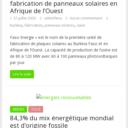
fabrication de panneaux solaires en
Afrique de l’Ouest
27 juillet 2020
adminfena
Aucun commentaire
,
,
,
burkina
fabrication
panneaux solaires
usine
Faso Energie » est le nom de la première unité de
fabrication de plaques solaires au Burkina Faso et en
Afrique de l’Ouest. La capacité de production de l’usine est
de 80 à 120 MW avec 60 à 100 panneaux photovoltaïques
par jour.
Lire la suite
BREVES
TOUS
84,3% du mix énergétique mondial
est d’origine fossile