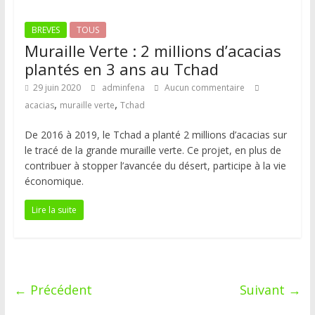
BREVES
TOUS
Muraille Verte : 2 millions d’acacias
plantés en 3 ans au Tchad
29 juin 2020
adminfena
Aucun commentaire
,
,
acacias
muraille verte
Tchad
De 2016 à 2019, le Tchad a planté 2 millions d’acacias sur
le tracé de la grande muraille verte. Ce projet, en plus de
contribuer à stopper l’avancée du désert, participe à la vie
économique.
Lire la suite
← Précédent
Suivant →