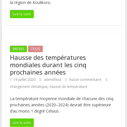
la région de Koulikoro.
Lire la suite
BREVES
TOUS
Hausse des températures
mondiales durant les cinq
prochaines années
19 juillet 2020
adminfena
Aucun commentaire
,
changement climatique
hausse de température
La température moyenne mondiale de chacune des cinq
prochaines années (2020–2024) devrait être supérieure
d’au moins 1 degré Celsius.
Lire la suite