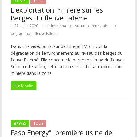
BREVES
TOUS
L’exploitation minière sur les
Berges du fleuve Falémé
27 juillet 2020
adminfena
Aucun commentaire
,
dégradation
fleuve Falémé
Dans une vidéo amateur de Libéral TV, on voit la
dégradation de l’environnement au niveau des berges du
fleuve Falémé. Elle concerne la partie malienne du fleuve.
Selon cette vidéo, cette action serait due à l’exploitation
minière dans la zone.
Lire la suite
BREVES
TOUS
Faso Energy”, première usine de