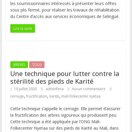
les soumissionnaires intéressés à présenter leurs offres
sous plis fermé, pour réaliser les travaux de réhabilitation
du Centre d’accès aux services économiques de Selingué.
Lire la suite
BREVES
TOUS
Une technique pour lutter contre la
stérilité des pieds de Karité
19 juillet 2020
adminfena
Aucun commentaire
,
,
,
cernage
fructification
karité
mali-folkecenter nyetaa
Cette technique s’appelle le cernage. Elle permet d’assurer
la fructification des arbres vigoureux qui produisent peu.
Cette technique a été appliquée par l’ONG Mali-
Folkecenter Nyetaa sur des pieds de Karité au Mali, dans