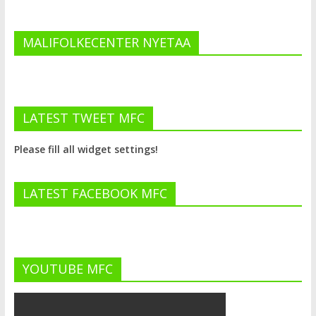
MALIFOLKECENTER NYETAA
LATEST TWEET MFC
Please fill all widget settings!
LATEST FACEBOOK MFC
YOUTUBE MFC