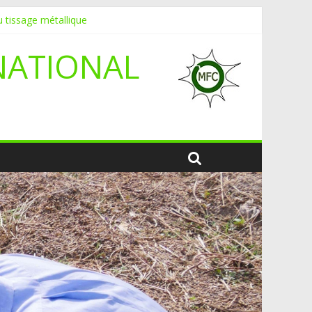
 tissage métallique
NATIONAL