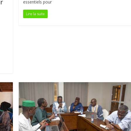
r
essentiels pour
Lire la suite