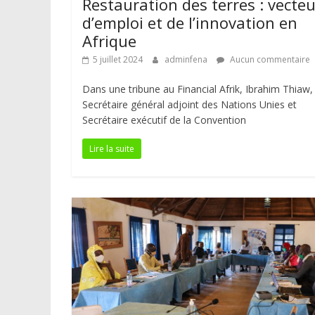
Restauration des terres : vecteu
d’emploi et de l’innovation en
Afrique
5 juillet 2024
adminfena
Aucun commentaire
Dans une tribune au Financial Afrik, Ibrahim Thiaw,
Secrétaire général adjoint des Nations Unies et
Secrétaire exécutif de la Convention
Lire la suite