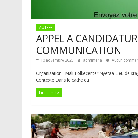
AUTRES
APPEL A CANDIDATUR
COMMUNICATION
10 novembre 2025
adminfena
Aucun commen
Organisation : Mali-Folkecenter Nyetaa Lieu de st
Contexte Dans le cadre du
Lire la suite