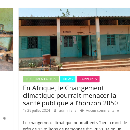
DOCUMENTATION
NEWS
RAPPORTS
En Afrique, le Changement
climatique pourrait menacer la
santé publique à l’horizon 2050
29 juillet 2024
adminfena
Aucun commentaire
Le changement climatique pourrait entraîner la mort de
près de 15 millions de personnes d’ici 2050, selon un