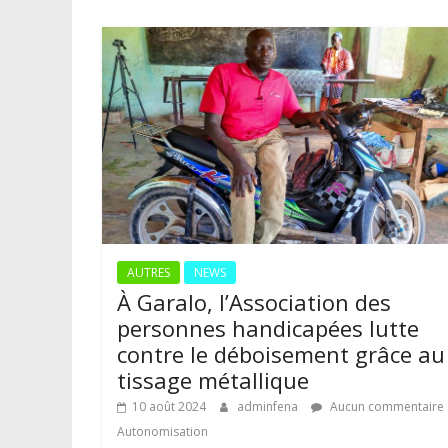
AUTRES
NEWS
À Garalo, l’Association des
personnes handicapées lutte
contre le déboisement grâce au
tissage métallique
10 août 2024
adminfena
Aucun commentaire
Autonomisation