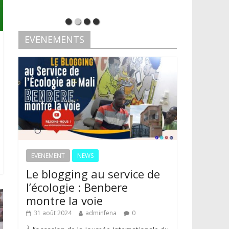
EVENEMENTS
EVENEMENT
NEWS
Le blogging au service de
l’écologie : Benbere
montre la voie
31 août 2024
adminfena
0