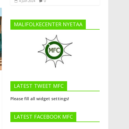
0
4 juin 2024
MALIFOLKECENTER NYETAA
LATEST TWEET MFC
Please fill all widget settings!
LATEST FACEBOOK MFC