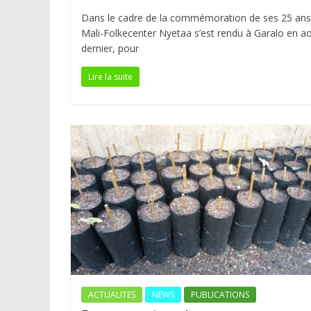
Dans le cadre de la commémoration de ses 25 ans
Mali-Folkecenter Nyetaa s’est rendu à Garalo en a
dernier, pour
Lire la suite
ACTUALITES
NEWS
PUBLICATIONS