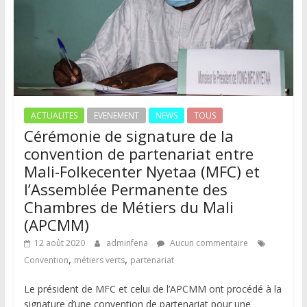
ACTUALITES
EVENEMENT
NEWS
TOUS
Cérémonie de signature de la
convention de partenariat entre
Mali-Folkecenter Nyetaa (MFC) et
l’Assemblée Permanente des
Chambres de Métiers du Mali
(APCMM)
12 août 2020
adminfena
Aucun commentaire
,
,
Convention
métiers verts
partenariat
Le président de MFC et celui de l’APCMM ont procédé à la
signature d’une convention de partenariat pour une