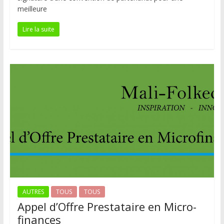
meilleure
Lire la suite
AUTRES
TOUS
TOUS
Appel d’Offre Prestataire en Micro-
finances