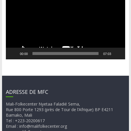
vidéo
00:00
07:03
ADRESSE DE MFC
Mali-Folkecenter Nyetaa Faladié Sema,
Rue 800 Porte 1293 (près de Tour de l’Afrique) BP E4211
Bamako, Mali
Tel : +223-20200617
Email : info@malifolkecenter.org