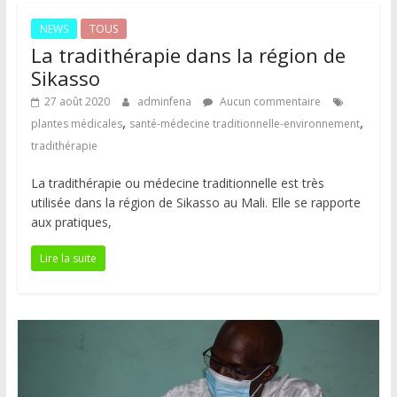
NEWS
TOUS
La tradithérapie dans la région de
Sikasso
27 août 2020
adminfena
Aucun commentaire
,
,
plantes médicales
santé-médecine traditionnelle-environnement
tradithérapie
La tradithérapie ou médecine traditionnelle est très
utilisée dans la région de Sikasso au Mali. Elle se rapporte
aux pratiques,
Lire la suite