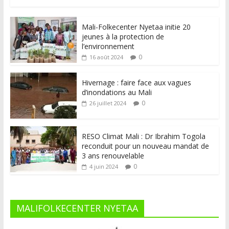
Mali-Folkecenter Nyetaa initie 20
jeunes à la protection de
l’environnement
0
16 août 2024
Hivernage : faire face aux vagues
d’inondations au Mali
0
26 juillet 2024
RESO Climat Mali : Dr Ibrahim Togola
reconduit pour un nouveau mandat de
3 ans renouvelable
0
4 juin 2024
MALIFOLKECENTER NYETAA