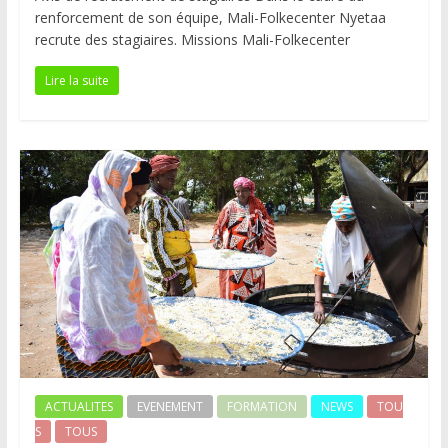
renforcement de son équipe, Mali-Folkecenter Nyetaa
recrute des stagiaires. Missions Mali-Folkecenter
Lire la suite
ACTUALITES
EVENEMENT
FORMATION
NEWS
TOU
S
TOUS