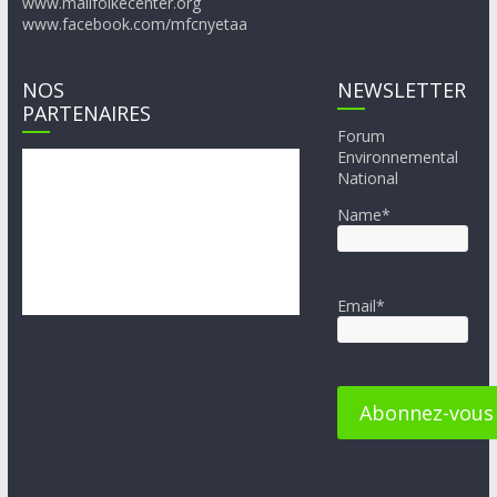
www.malifolkecenter.org
www.facebook.com/mfcnyetaa
NOS
NEWSLETTER
PARTENAIRES
Forum
Environnemental
National
Name*
Email*