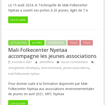
Le 15 août 2024, le Technopôle de Mali-Folkecenter
Nyetaa a ouvert ses portes à 20 jeunes, âgés de 7 à
Lire la suite
ACTUALITES
AUTRES
FORMATION
TOUS
TOUS
Mali-Folkecenter Nyetaa
accompagne les jeunes associations
4 octobre 2021
adminfena
Aucun commentaire
,
,
,
changement climatique
environnement
jeunes associations
mali-folkecenter nyetaa
Pour donner suite à la formation dispensée par Mali-
Folkecenter Nyetaa aux associations environnementales
de jeunes en avril 2021, MFC Nyetaa
Lire la suite