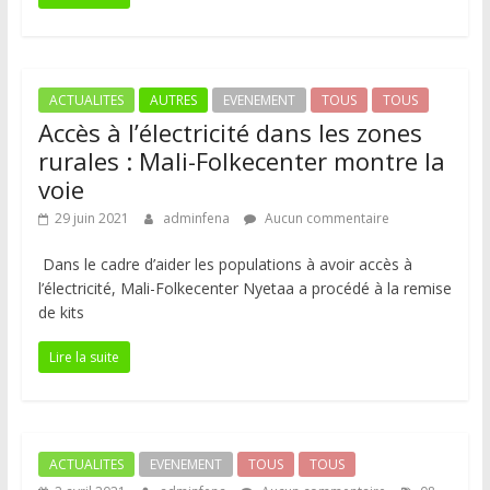
ACTUALITES
AUTRES
EVENEMENT
TOUS
TOUS
Accès à l’électricité dans les zones
rurales : Mali-Folkecenter montre la
voie
29 juin 2021
adminfena
Aucun commentaire
Dans le cadre d’aider les populations à avoir accès à
l’électricité, Mali-Folkecenter Nyetaa a procédé à la remise
de kits
Lire la suite
ACTUALITES
EVENEMENT
TOUS
TOUS