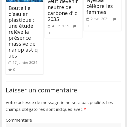
veut devenir
célèbre les
neutre de
Bouteille
femmes
carbone d’ici
d’eau en
2035
plastique :
2 avril 2021
une étude
4 juin 2019
0
relève la
0
présence
massive de
nanoplastiq
ues
17 janvier 2024
0
Laisser un commentaire
Votre adresse de messagerie ne sera pas publiée.
Les
champs obligatoires sont indiqués avec
*
Commentaire