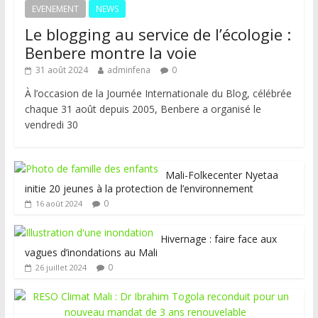
EVENEMENT
NEWS
Le blogging au service de l’écologie :
Benbere montre la voie
31 août 2024
adminfena
0
À l’occasion de la Journée Internationale du Blog, célébrée
chaque 31 août depuis 2005, Benbere a organisé le
vendredi 30
Mali-Folkecenter Nyetaa
initie 20 jeunes à la protection de l’environnement
0
16 août 2024
Hivernage : faire face aux
vagues d’inondations au Mali
0
26 juillet 2024