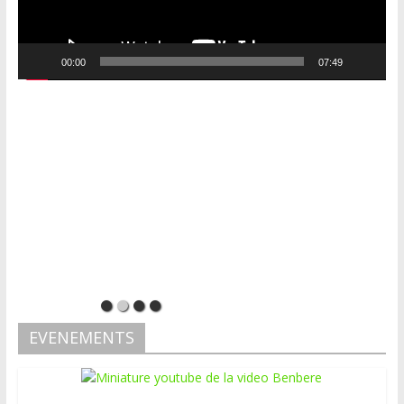
00:00
07:49
EVENEMENTS