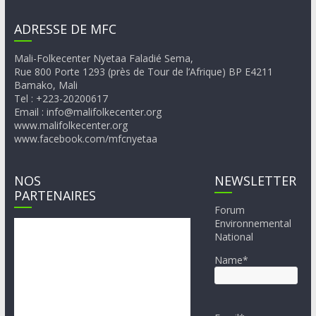
ADRESSE DE MFC
Mali-Folkecenter Nyetaa Faladié Sema,
Rue 800 Porte 1293 (près de Tour de l’Afrique) BP E4211
Bamako, Mali
Tel : +223-20200617
Email : info@malifolkecenter.org
www.malifolkecenter.org
www.facebook.com/mfcnyetaa
NOS
NEWSLETTER
PARTENAIRES
Forum
Environnemental
National
Name*