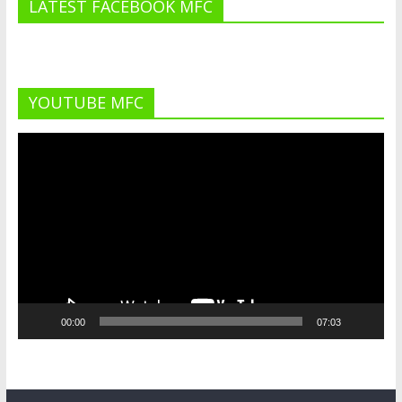
LATEST FACEBOOK MFC
YOUTUBE MFC
Lecteur
vidéo
00:00
07:03