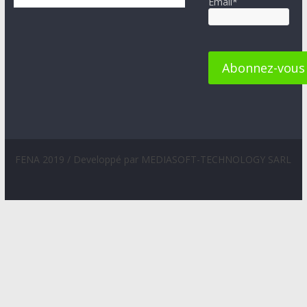
Email*
FENA 2019 / Developpé par MEDIASOFT-TECHNOLOGY SARL