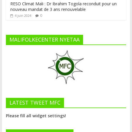
RESO Climat Mali : Dr Ibrahim Togola reconduit pour un
nouveau mandat de 3 ans renouvelable
0
4 juin 2024
MALIFOLKECENTER NYETAA
LATEST TWEET MFC
Please fill all widget settings!