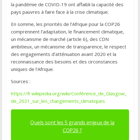
la pandémie de COVID-19 ont affaibli la capacité des
pays pauvres à faire face à la crise climatique.
En somme, les priorités de l’Afrique pour la COP26
comprennent l’adaptation, le financement climatique,
un mécanisme de marché (article 6), des CDN
ambitieux, un mécanisme de transparence, le respect
des engagements d’atténuation avant 2020 et la
reconnaissance des besoins et des circonstances
uniques de l’Afrique.
Sources :
https://fr.wikipedia.org/wiki/Conférence_de_Glasgow_
de_2021_sur_les_changements_climatiques
Quels sont les 5 grands enjeux de la
COP26 ?