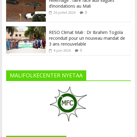
Hivernage : faire face aux vagues
d’inondations au Mali
0
26 juillet 2024
RESO Climat Mali : Dr Ibrahim Togola
reconduit pour un nouveau mandat de
3 ans renouvelable
0
4 juin 2024
MALIFOLKECENTER NYETAA