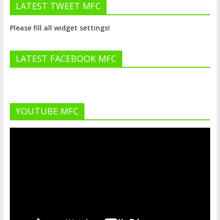
LATEST TWEET MFC
Please fill all widget settings!
LATEST FACEBOOK MFC
YOUTUBE MFC
Lecteur
vidéo