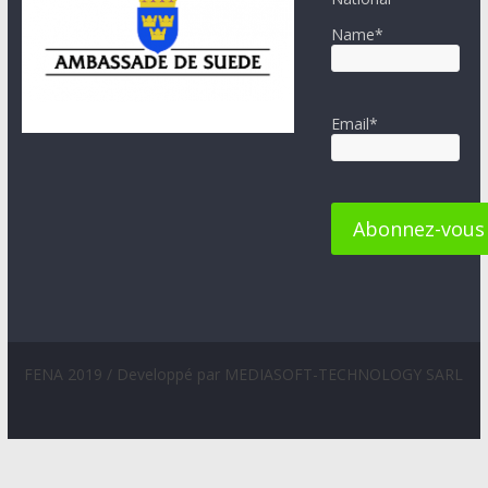
Name*
Email*
FENA 2019 / Developpé par MEDIASOFT-TECHNOLOGY SARL