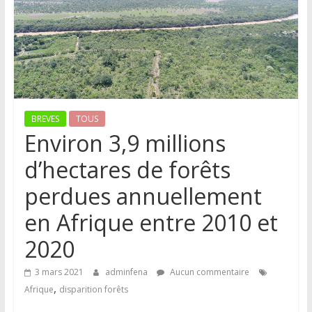
BREVES
TOUS
Environ 3,9 millions
d’hectares de forêts
perdues annuellement
en Afrique entre 2010 et
2020
3 mars 2021
adminfena
Aucun commentaire
,
Afrique
disparition forêts