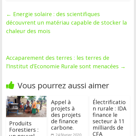
←
Energie solaire : des scientifiques
découvrent un matériau capable de stocker la
chaleur des mois
Accaparement des terres : les terres de
l’Institut d’Economie Rurale sont menacées
→
Vous pourrez aussi aimer
Appel à
Électrificatio
projets à
n rurale : IDA
des projets
finance le
de finance
secteur à 11
Produits
carbone.
milliards de
Forestiers :
CFA
un nouvel
24 février 2020