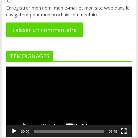
Enregistrer mon nom, mon e-mail et mon site web dans le
navigateur pour mon prochain commentaire.
TEMOIGNAGES
Lecteur
vidéo
00:00
07:49