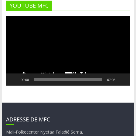
YOUTUBE MFC
Lecteur
vidéo
00:00
07:03
ADRESSE DE MFC
Mali-Folkecenter Nyetaa Faladié Sema,