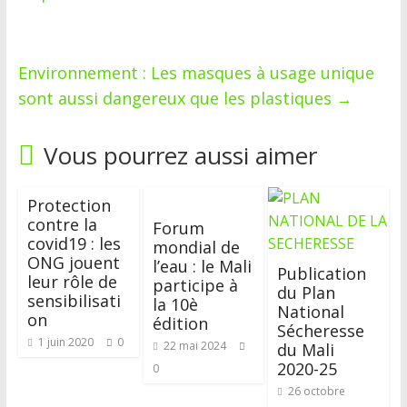
Environnement : Les masques à usage unique
sont aussi dangereux que les plastiques
→
Vous pourrez aussi aimer
Protection
contre la
Forum
covid19 : les
mondial de
ONG jouent
l’eau : le Mali
Publication
leur rôle de
participe à
du Plan
sensibilisati
la 10è
National
on
édition
Sécheresse
1 juin 2020
0
22 mai 2024
du Mali
2020-25
0
26 octobre