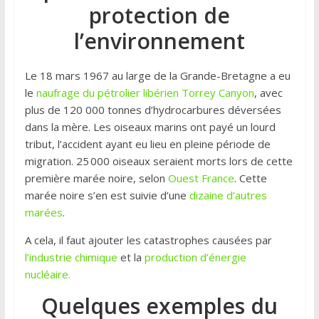
protection de
l’environnement
Le 18 mars 1967 au large de la Grande-Bretagne a eu
le
naufrage du pétrolier libérien Torrey Canyon
, avec
plus de 120 000 tonnes d’hydrocarbures déversées
dans la mère. Les oiseaux marins ont payé un lourd
tribut, l’accident ayant eu lieu en pleine période de
migration. 25 000 oiseaux seraient morts lors de cette
première marée noire, selon
Ouest France
. Cette
marée noire s’en est suivie d’une
dizaine d’autres
marées
.
A cela, il faut ajouter les catastrophes causées par
l’industrie chimique
et la
production d’énergie
nucléaire.
Quelques exemples du