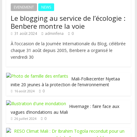
EVENEMENT
NEWS
Le blogging au service de l’écologie :
Benbere montre la voie
31 août 2024
adminfena
0
À l’occasion de la Journée Internationale du Blog, célébrée
chaque 31 août depuis 2005, Benbere a organisé le
vendredi 30
Mali-Folkecenter Nyetaa
initie 20 jeunes à la protection de l’environnement
0
16 août 2024
Hivernage : faire face aux
vagues d’inondations au Mali
0
26 juillet 2024