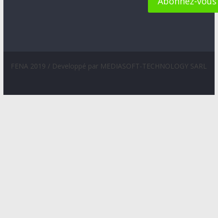
FENA 2019 / Developpé par MEDIASOFT-TECHNOLOGY SARL