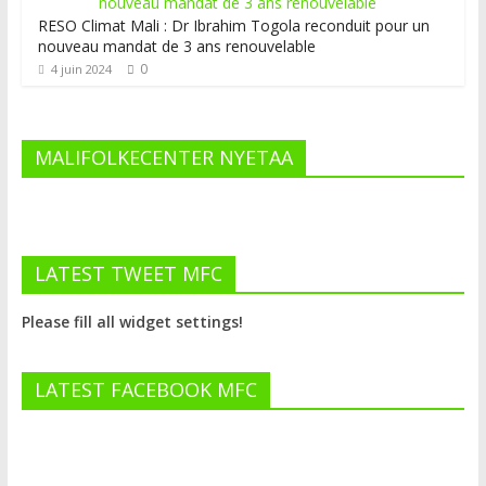
RESO Climat Mali : Dr Ibrahim Togola reconduit pour un
nouveau mandat de 3 ans renouvelable
0
4 juin 2024
MALIFOLKECENTER NYETAA
LATEST TWEET MFC
Please fill all widget settings!
LATEST FACEBOOK MFC