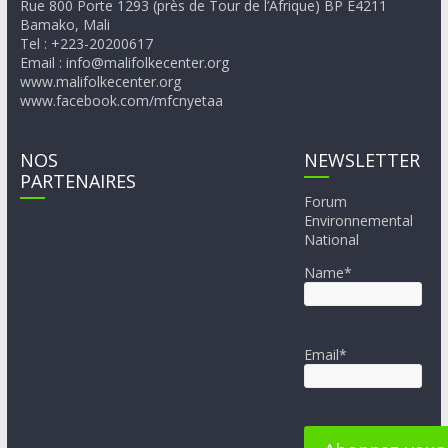
Rue 800 Porte 1293 (près de Tour de l’Afrique) BP E4211
Bamako, Mali
Tel : +223-20200617
Email : info@malifolkecenter.org
www.malifolkecenter.org
www.facebook.com/mfcnyetaa
NOS
NEWSLETTER
PARTENAIRES
Forum
Environnemental
National
Name*
Email*