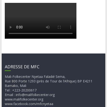
ADRESSE DE MFC
Mali-Folkecenter Nyetaa Faladié Sema,
Rue 800 Porte 1293 (près de Tour de l’Afrique) BP E4211
Bamako, Mali
Tel : +223-20200617
Email : info@malifolkecenter.org
www.malifolkecenter.org
www.facebook.com/mfcnyetaa