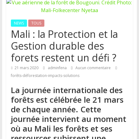
NEWS
TOUS
Mali : la Protection et la
Gestion durable des
forets restent un défi ?
21 mars 2020
adminfena
Aucun commentaire
forêts-déforestation-impacts-solutions
La journée internationale des
forêts est célébrée le 21 mars
de chaque année. Cette
journée intervient au moment
où au Mali les forêts et ses
ressources subissent une