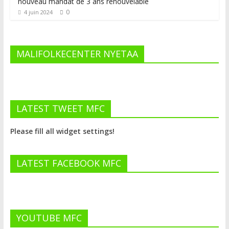
nouveau mandat de 3 ans renouvelable
0
4 juin 2024
MALIFOLKECENTER NYETAA
LATEST TWEET MFC
Please fill all widget settings!
LATEST FACEBOOK MFC
YOUTUBE MFC