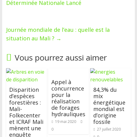
Déterminée Nationale Lancé
Journée mondiale de l’eau : quelle est la
situation au Mali ?
→
Vous pourrez aussi aimer
Appel à
concurrence
Disparition
84,3% du
pour la
d’espèces
mix
réalisation
forestières :
énergétique
de forages
Mali-
mondial est
hydrauliques
Folkecenter
d’origine
et ICRAF Mali
fossile
19 mai 2020
mènent une
0
27 juillet 2020
enquête
0