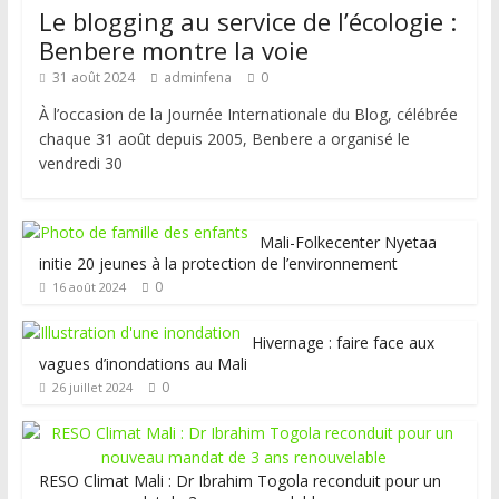
Le blogging au service de l’écologie :
Benbere montre la voie
31 août 2024
adminfena
0
À l’occasion de la Journée Internationale du Blog, célébrée
chaque 31 août depuis 2005, Benbere a organisé le
vendredi 30
Mali-Folkecenter Nyetaa
initie 20 jeunes à la protection de l’environnement
0
16 août 2024
Hivernage : faire face aux
vagues d’inondations au Mali
0
26 juillet 2024
RESO Climat Mali : Dr Ibrahim Togola reconduit pour un