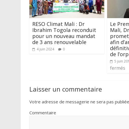
RESO Climat Mali : Dr
Le Prem
Ibrahim Togola reconduit
Mali, D
pour un nouveau mandat
promet 
de 3 ans renouvelable
afin d’a
définit
4 juin 2024
0
de l’or
5 juin 20
fermés
Laisser un commentaire
Votre adresse de messagerie ne sera pas publiée
Commentaire