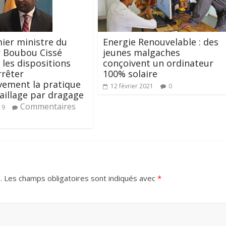
Energie Renouvelable : des
ier ministre du
jeunes malgaches
r Boubou Cissé
conçoivent un ordinateur
les dispositions
100% solaire
rrêter
ivement la pratique
12 février 2021
0
paillage par dragage
Commentaires
19
.
Les champs obligatoires sont indiqués avec
*