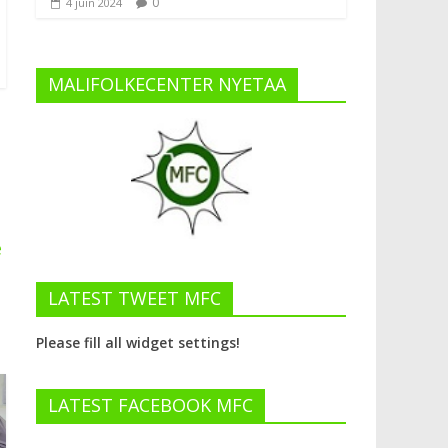
0
4 juin 2024
MALIFOLKECENTER NYETAA
é
LATEST TWEET MFC
Please fill all widget settings!
LATEST FACEBOOK MFC