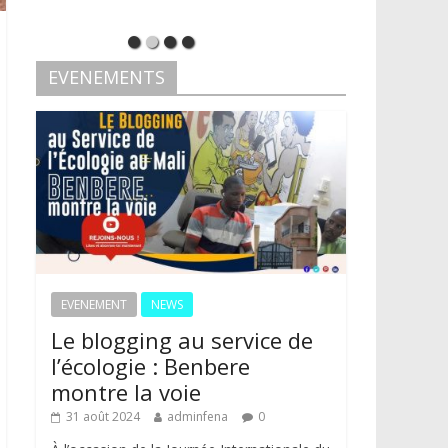
EVENEMENTS
EVENEMENT
NEWS
Le blogging au service de
l’écologie : Benbere
montre la voie
31 août 2024
adminfena
0