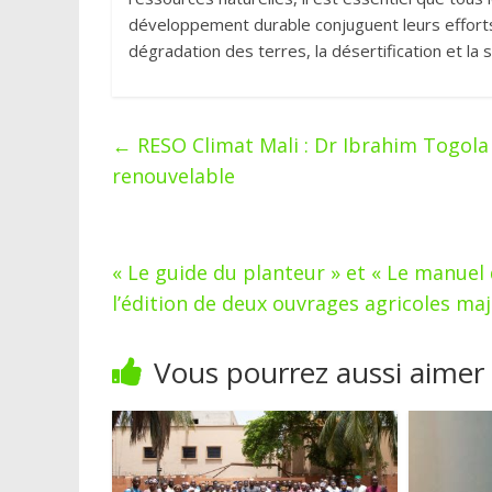
développement durable conjuguent leurs efforts
dégradation des terres, la désertification et la
←
RESO Climat Mali : Dr Ibrahim Togol
renouvelable
« Le guide du planteur » et « Le manuel 
l’édition de deux ouvrages agricoles ma
Vous pourrez aussi aimer