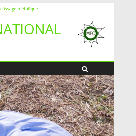
 tissage métallique
NATIONAL