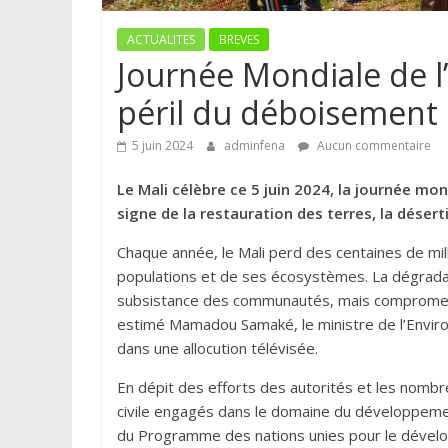
ACTUALITES
BREVES
Journée Mondiale de l’
péril du déboisement
5 juin 2024
adminfena
Aucun commentaire
Le Mali célèbre ce 5 juin 2024, la journée mo
signe de la restauration des terres, la déserti
Chaque année, le Mali perd des centaines de mill
populations et de ses écosystèmes. La dégrad
subsistance des communautés, mais compromet
estimé Mamadou Samaké, le ministre de l’Envir
dans une allocution télévisée.
En dépit des efforts des autorités et les nombr
civile engagés dans le domaine du développemen
du Programme des nations unies pour le dével