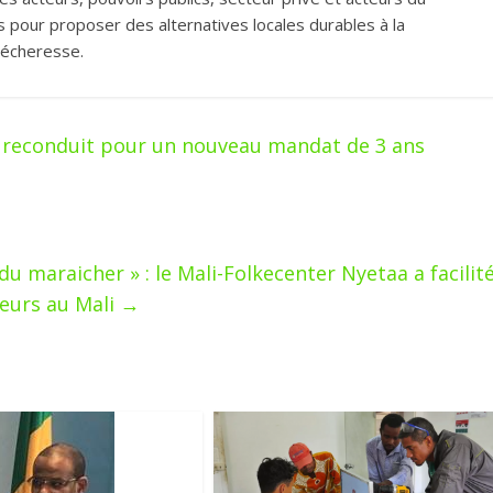
 pour proposer des alternatives locales durables à la
 sécheresse.
a reconduit pour un nouveau mandat de 3 ans
du maraicher » : le Mali-Folkecenter Nyetaa a facilit
jeurs au Mali
→