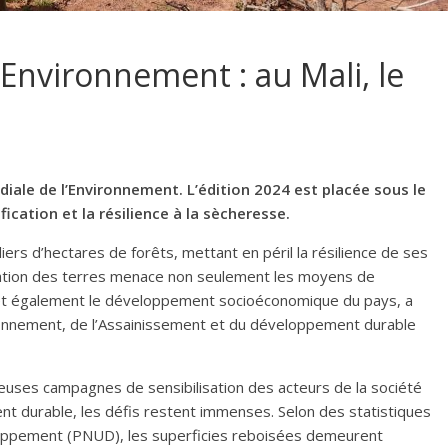
Environnement : au Mali, le
ndiale de l’Environnement. L’édition 2024 est placée sous le
fication et la résilience à la sècheresse.
iers d’hectares de forêts, mettant en péril la résilience de ses
ation des terres menace non seulement les moyens de
 également le développement socioéconomique du pays, a
onnement, de l’Assainissement et du développement durable
euses campagnes de sensibilisation des acteurs de la société
t durable, les défis restent immenses. Selon des statistiques
oppement (PNUD), les superficies reboisées demeurent