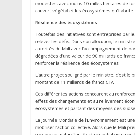
modestes, avec moins 10 milles hectares de for
couvert végétal et les écosystèmes qu’il abrite.
Résilience des écosystèmes
Toutefois des initiatives sont entreprises par l
relever les défis. Dans son allocution, le minis
autorités du Mali avec l’accompagnement de parte
dégradées d’une valeur de 90 milliards de francs 
renforcer la résilience des écosystèmes.
L’autre projet souligné par le ministre, c’est le 
montant de 11 milliards de francs CFA.
Ces différentes actions concourent au renforce
effets des changements et au relèvement économ
écosystèmes et partant des moyens des subsis
La Journée Mondiale de l’Environnement est une o
mobiliser l’action collective. Alors que le Mali
ressources naturelles, il est essentiel que tous 