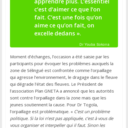
apprendre plus. L’essentiel
c’est d’aimer ce que l’on
fait. C’est une fois qu’on
aime ce qu’on fait, on
excelle dedans »
.
Dr Youba Sokona
Moment d’échanges, l’occasion a été saisie par les
participants pour évoquer les problèmes auxquels la
zone de Sélingué est confrontée comme l’orpaillage
qui agresse l’environnement, le dragage dans le fleuve
qui dégrade l’état des fleuves. Le Président de
l’association Plan GNETA a annoncé que les autorités
sont contre l’orpaillage dans la zone mais que les
jeunes soutiennent la cause. Pour Dr Togola,
l’orpaillage est problématique. «
C’est un problème
politique. Si la loi n’est pas appliquée, c’est à vous de
vous organiser et interpeller qui il faut. Sinon les