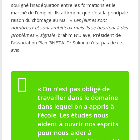
souligné l’inadéquation entre les formations et le
marché de l’emploi. Ils affirment que c’est la principale
raison du chômage au Mali. «
Les jeunes sont
nombreux et sont ambitieux mais ils se heurtent à des
problèmes », signale
Ibrahim N’Diaye, Président de
l’association Plan GNETA. Dr Sokona n’est pas de cet
avis.
« On n’est pas obligé de
travailler dans le domaine
dans lequel on a appris à
l’école. Les études nous
aident à ouvrir nos esprits
pour nous aider à