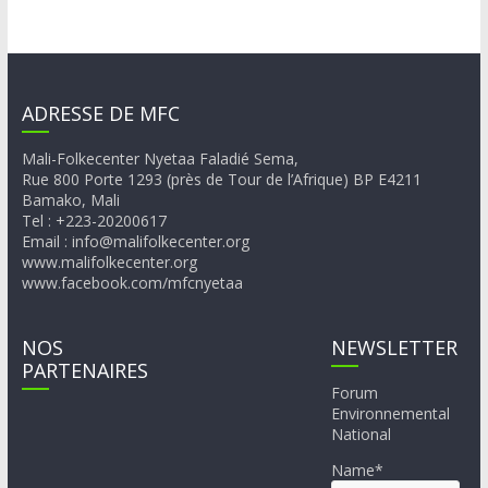
ADRESSE DE MFC
Mali-Folkecenter Nyetaa Faladié Sema,
Rue 800 Porte 1293 (près de Tour de l’Afrique) BP E4211
Bamako, Mali
Tel : +223-20200617
Email : info@malifolkecenter.org
www.malifolkecenter.org
www.facebook.com/mfcnyetaa
NOS
NEWSLETTER
PARTENAIRES
Forum
Environnemental
National
Name*