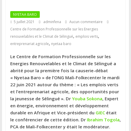
NYETAA BARO
5 juillet 2021
adminfena
Aucun commentaire
Centre de Formation Professionnelle sur les Energies
,
,
renouvelables et le Climat de Sélingué
emplois verts
,
entreprenariat agricole
nyetaa baro
Le Centre de Formation Professionnelle sur les
Energies Renouvelables et le Climat de Sélingué a
abrité pour la première fois la causerie-débat
« Nyetaa Baro » de l’ONG Mali-Folkecenter le mardi
22 juin 2021 autour du thème : « Les emplois verts
et l’entreprenariat agricole, des opportunités pour
la jeunesse de Sélingué ». Dr
Youba Sokona
, Expert
en énergie, environnement et développement
durable en Afrique et Vice-président du
GIEC
était
le conférencier de cette édition. Dr
Ibrahim Togola
,
PCA de Mali-Folkecenter y était le modérateur.