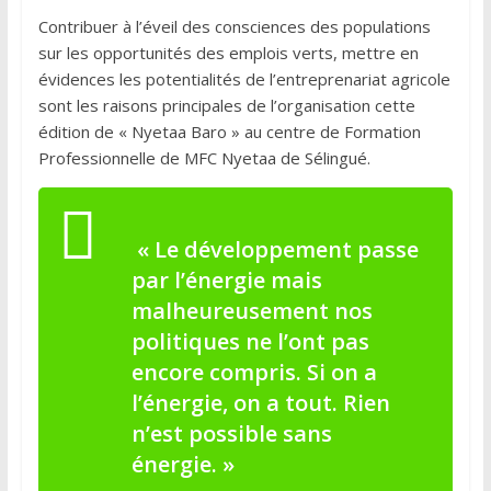
Contribuer à l’éveil des consciences des populations
sur les opportunités des emplois verts, mettre en
évidences les potentialités de l’entreprenariat agricole
sont les raisons principales de l’organisation cette
édition de « Nyetaa Baro » au centre de Formation
Professionnelle de MFC Nyetaa de Sélingué.
«
Le développement passe
par l’énergie mais
malheureusement nos
politiques ne l’ont pas
encore compris. Si on a
l’énergie, on a tout
. Rien
n’est possible sans
énergie. »