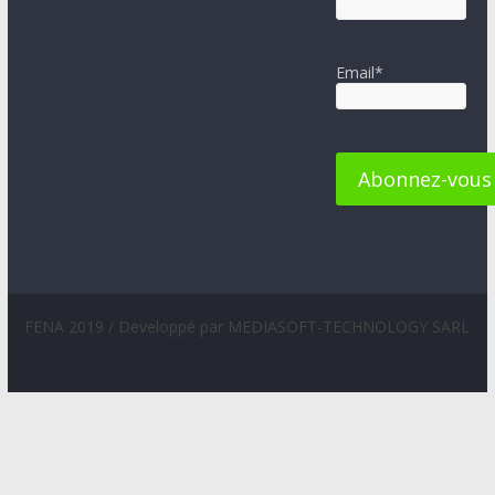
Email*
FENA 2019 / Developpé par MEDIASOFT-TECHNOLOGY SARL