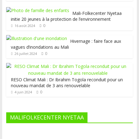
Mali-Folkecenter Nyetaa
initie 20 jeunes à la protection de l’environnement
0
16 août 2024
Hivernage : faire face aux
vagues d’inondations au Mali
0
26 juillet 2024
RESO Climat Mali : Dr Ibrahim Togola reconduit pour un
nouveau mandat de 3 ans renouvelable
0
4 juin 2024
MALIFOLKECENTER NYETAA