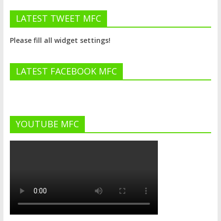
LATEST TWEET MFC
Please fill all widget settings!
LATEST FACEBOOK MFC
YOUTUBE MFC