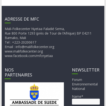
ADRESSE DE MFC
Mali-Folkecenter Nyetaa Faladié Sema,
Rue 800 Porte 1293 (près de Tour de l’Afrique) BP E4211
Bamako, Mali
Tel : +223-20200617
Email : info@malifolkecenter.org
www.malifolkecenter.org
www.facebook.com/mfcnyetaa
NOS
NEWSLETTER
PARTENAIRES
Forum
Environnemental
National
Name*