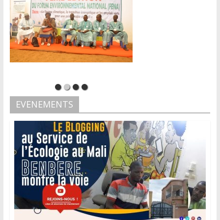
EVENEMENTS