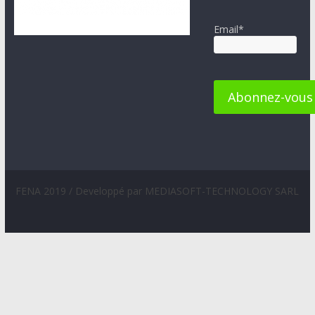
Email*
FENA 2019 / Developpé par MEDIASOFT-TECHNOLOGY SARL