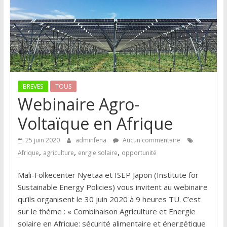
BREVES
TOUS
Webinaire Agro-
Voltaïque en Afrique
25 juin 2020
adminfena
Aucun commentaire
,
,
,
Afrique
agriculture
enrgie solaire
opportunité
Mali-Folkecenter Nyetaa et ISEP Japon (Institute for
Sustainable Energy Policies) vous invitent au webinaire
qu’ils organisent le 30 juin 2020 à 9 heures TU. C’est
sur le thème : « Combinaison Agriculture et Energie
solaire en Afrique: sécurité alimentaire et énergétique