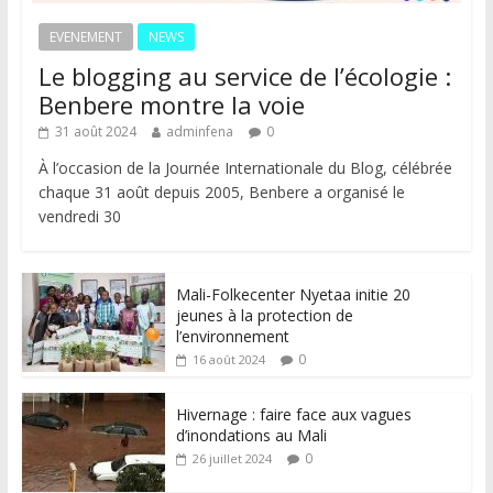
EVENEMENT
NEWS
Le blogging au service de l’écologie :
Benbere montre la voie
31 août 2024
adminfena
0
À l’occasion de la Journée Internationale du Blog, célébrée
chaque 31 août depuis 2005, Benbere a organisé le
vendredi 30
Mali-Folkecenter Nyetaa initie 20
jeunes à la protection de
l’environnement
0
16 août 2024
Hivernage : faire face aux vagues
d’inondations au Mali
0
26 juillet 2024