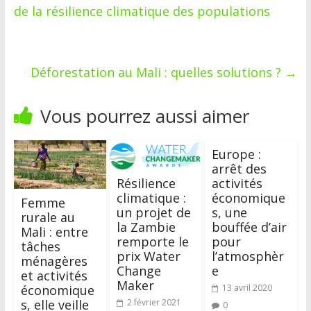
de la résilience climatique des populations
Déforestation au Mali : quelles solutions ?
→
Vous pourrez aussi aimer
Europe :
arrêt des
activités
Résilience
économique
climatique :
Femme
s, une
un projet de
rurale au
bouffée d’air
la Zambie
Mali : entre
pour
remporte le
tâches
l’atmosphèr
prix Water
ménagères
e
Change
et activités
Maker
économique
13 avril 2020
s, elle veille
2 février 2021
0