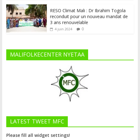
RESO Climat Mali : Dr Ibrahim Togola
reconduit pour un nouveau mandat de
3 ans renouvelable
0
4 juin 2024
MALIFOLKECENTER NYETAA
LATEST TWEET MFC
Please fill all widget settings!