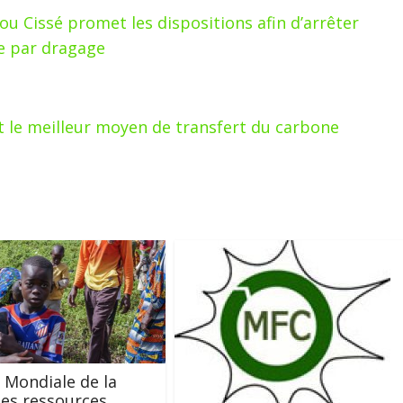
u Cissé promet les dispositions afin d’arrêter
ge par dragage
st le meilleur moyen de transfert du carbone
 Mondiale de la
 les ressources