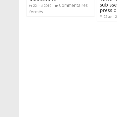
subisse
Commentaires
22 mai 2019
pressio
fermés
22 avril 