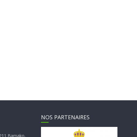
NOS PARTENAIRES
E4211 Bamako,