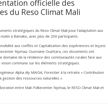
tation officielle des
es du Reso Climat Mali
uments stratégiques du Reso Climat Mali pour l’adaptation aux
 matin à Bamako, avec plus de 200 participants.
nsibilité aux conflits et Capitalisation des expériences et leçons
Folkecenter Nyetaa, Ousmane Ouattara, ces documents ont
le domaine de la résilience des communautés rurales face aux
e vision commune sur les éléments stratégiques.
’Ingénieur Alpha Aly MAIGA, Forestier à la retraite « Contribution
la gestion des ressources naturelles ».
boration entre Mali-Folkecenter Nyetaa, le RESO Climat Mali et