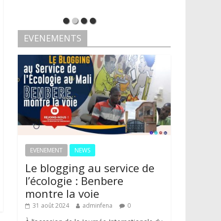
EVENEMENTS
EVENEMENT
NEWS
Le blogging au service de
l’écologie : Benbere
montre la voie
31 août 2024
adminfena
0