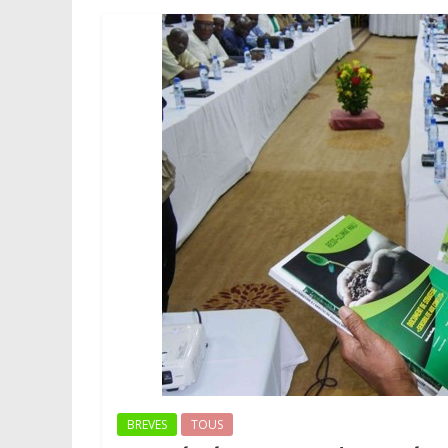
BREVES
TOUS