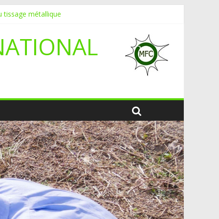
 tissage métallique
NATIONAL