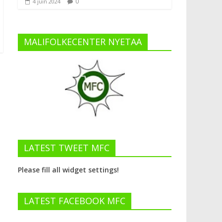
0
4 juin 2024
MALIFOLKECENTER NYETAA
LATEST TWEET MFC
Please fill all widget settings!
LATEST FACEBOOK MFC