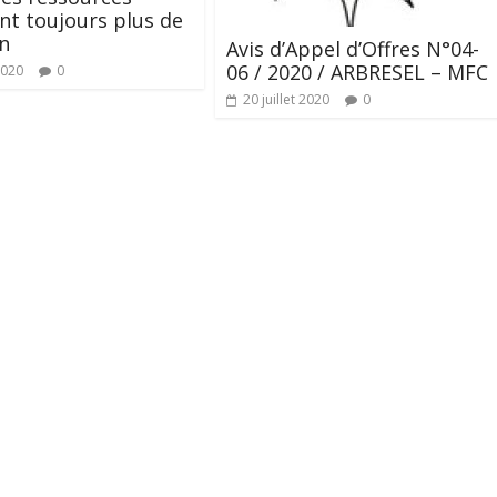
nt toujours plus de
n
Avis d’Appel d’Offres N°04-
06 / 2020 / ARBRESEL – MFC
2020
0
20 juillet 2020
0