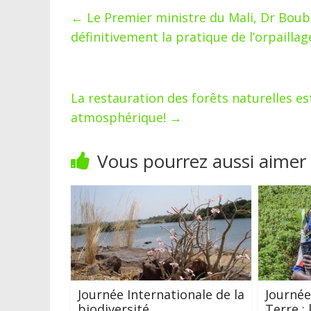
←
Le Premier ministre du Mali, Dr Boubo
définitivement la pratique de l’orpailla
La restauration des forêts naturelles e
atmosphérique!
→
Vous pourrez aussi aimer
Journée Internationale de la
Journée
biodiversité
Terre :