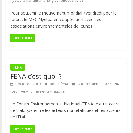
nyetaa-baro-climat-énergies-renouvelables
Pour soutenir le mouvement mondial «Vendredi pour le
futur», le MFC Nyetaa en coopération avec des
associations environnementales de jeunes
Lire la suite
FENA
FENA c’est quoi ?
1 octobre 2019
adminfena
Aucun commentaire
forum-environnemental-national
Le Forum Environnemental National (FENA) est un cadre
de dialogue entre les acteurs non étatiques et les acteurs
de l’Etat
Lire la suite