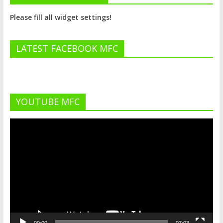
Please fill all widget settings!
LATEST FACEBOOK MFC
YOUTUBE MFC
Lecteur
vidéo