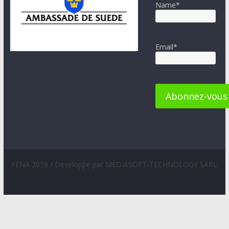
Name*
Email*
FENA 2019 / Developpé par MEDIASOFT-TECHNOLOGY SARL