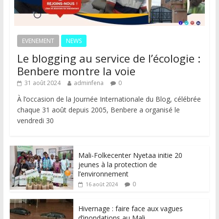
EVENEMENT
NEWS
Le blogging au service de l’écologie :
Benbere montre la voie
31 août 2024
adminfena
0
À l’occasion de la Journée Internationale du Blog, célébrée
chaque 31 août depuis 2005, Benbere a organisé le
vendredi 30
Mali-Folkecenter Nyetaa initie 20
jeunes à la protection de
l’environnement
0
16 août 2024
Hivernage : faire face aux vagues
d’inondations au Mali