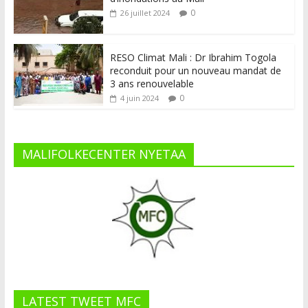
0
26 juillet 2024
RESO Climat Mali : Dr Ibrahim Togola
reconduit pour un nouveau mandat de
3 ans renouvelable
0
4 juin 2024
MALIFOLKECENTER NYETAA
LATEST TWEET MFC