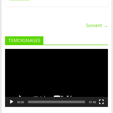
Suivant →
TEMOIGNAGES
Lecteur
vidéo
00:00
07:49