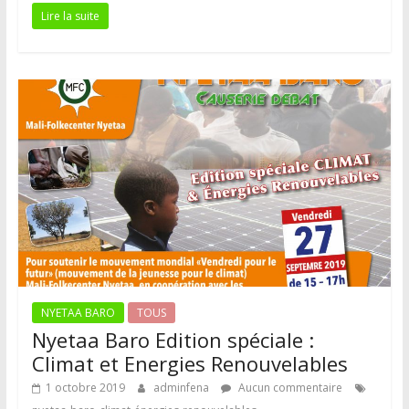
Lire la suite
NYETAA BARO
TOUS
Nyetaa Baro Edition spéciale :
Climat et Energies Renouvelables
1 octobre 2019
adminfena
Aucun commentaire