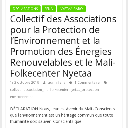
DECLARATIONS
FENA
NYETAA BARO
Collectif des Associations
pour la Protection de
l’Environnement et la
Promotion des Énergies
Renouvelables et le Mali-
Folkecenter Nyetaa
2 octobre 2019
adminfena
1 Commentaire
collectif association_malifolkecenter nyetaa_protection
environnement
DÉCLARATION Nous, Jeunes, Avenir du Mali -Conscients
que l’environnement est un héritage commun que toute
l’humanité doit sauver -Conscients que