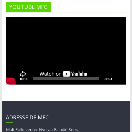
YOUTUBE MFC
Lecteur
vidéo
00:00
07:03
ADRESSE DE MFC
Mali-Folkecenter Nyetaa Faladié Sema,