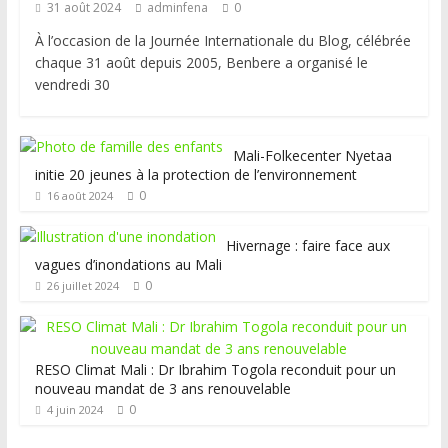
31 août 2024
adminfena
0
À l’occasion de la Journée Internationale du Blog, célébrée
chaque 31 août depuis 2005, Benbere a organisé le
vendredi 30
Mali-Folkecenter Nyetaa
initie 20 jeunes à la protection de l’environnement
0
16 août 2024
Hivernage : faire face aux
vagues d’inondations au Mali
0
26 juillet 2024
RESO Climat Mali : Dr Ibrahim Togola reconduit pour un
nouveau mandat de 3 ans renouvelable
0
4 juin 2024