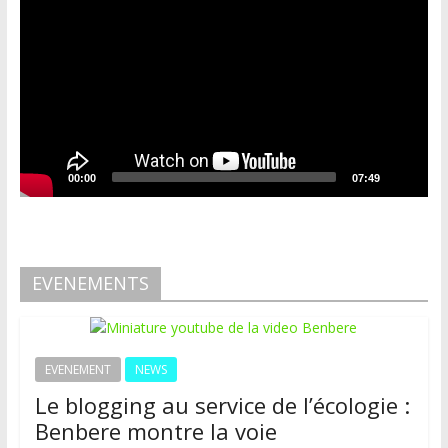
00:00
07:49
EVENEMENTS
EVENEMENT
NEWS
Le blogging au service de l’écologie :
Benbere montre la voie