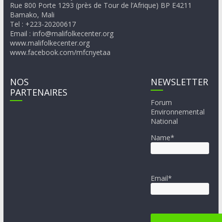
Rue 800 Porte 1293 (près de Tour de l’Afrique) BP E4211
Bamako, Mali
Tel : +223-20200617
Email : info@malifolkecenter.org
www.malifolkecenter.org
www.facebook.com/mfcnyetaa
NOS
NEWSLETTER
PARTENAIRES
Forum
Environnemental
National
Name*
Email*