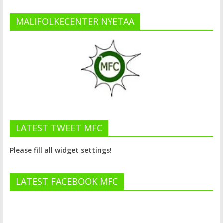
MALIFOLKECENTER NYETAA
LATEST TWEET MFC
Please fill all widget settings!
LATEST FACEBOOK MFC