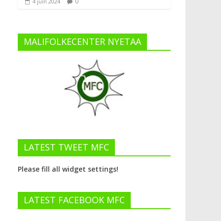
0
4 juin 2024
MALIFOLKECENTER NYETAA
LATEST TWEET MFC
Please fill all widget settings!
LATEST FACEBOOK MFC