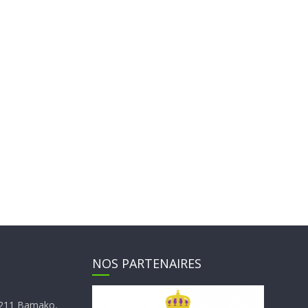
NOS PARTENAIRES
E4211 Bamako,