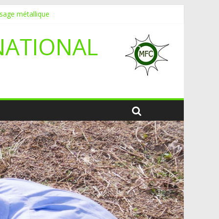
ssage métallique
NATIONAL