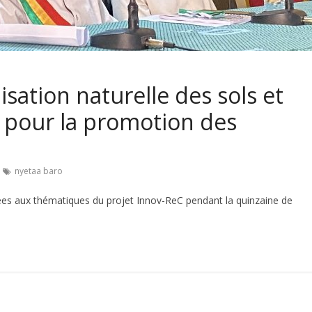
lisation naturelle des sols et
e pour la promotion des
nyetaa baro
iées aux thématiques du projet Innov-ReC pendant la quinzaine de