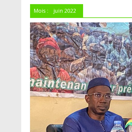
Mois :
juin 2022