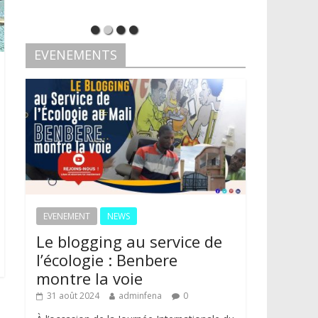
EVENEMENTS
EVENEMENT
NEWS
Le blogging au service de
l’écologie : Benbere
montre la voie
31 août 2024
adminfena
0