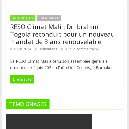
ACTUALITES
EVENEMENT
RESO Climat Mali : Dr Ibrahim
Togola reconduit pour un nouveau
mandat de 3 ans renouvelable
4 juin 2024
adminfena
Aucun commentaire
Le RESO Climat Mali a tenu son assemblée générale
ordinaire, le 4 juin 2024 à l’hôtel les Colibris, à Bamako.
Lire la suite
TEMOIGNAGES