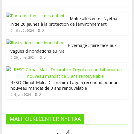
Mali-Folkecenter Nyetaa
initie 20 jeunes à la protection de l’environnement
0
16 août 2024
Hivernage : faire face aux
vagues d’inondations au Mali
0
26 juillet 2024
RESO Climat Mali : Dr Ibrahim Togola reconduit pour un
nouveau mandat de 3 ans renouvelable
0
4 juin 2024
MALIFOLKECENTER NYETAA