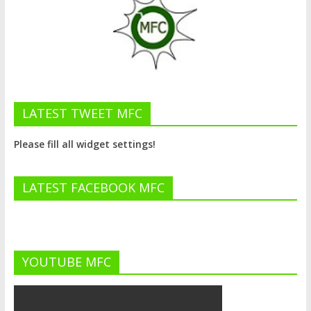
LATEST TWEET MFC
Please fill all widget settings!
LATEST FACEBOOK MFC
YOUTUBE MFC