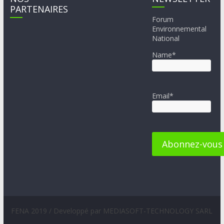
PARTENAIRES
Forum
Environnemental
National
Name*
Email*
FENA 2019 / Developpé par MEDIASOFT-TECHNOLOGY SARL