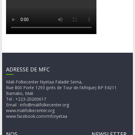
ADRESSE DE MFC
Mali-Folkecenter Nyetaa Faladié Sema,
Rue 800 Porte 1293 (près de Tour de l’Afrique) BP E4211
Bamako, Mali
Tel : +223-20200617
Email : info@malifolkecenter.org
www.malifolkecenter.org
www.facebook.com/mfcnyetaa
NOS
NEWSLETTER