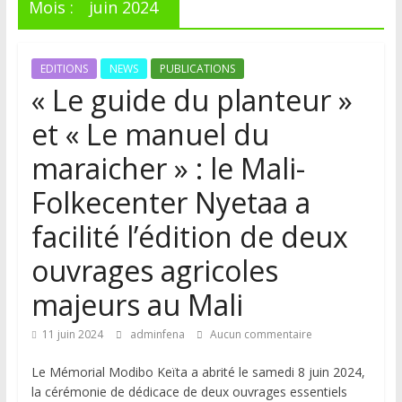
Mois :
juin 2024
EDITIONS
NEWS
PUBLICATIONS
« Le guide du planteur »
et « Le manuel du
maraicher » : le Mali-
Folkecenter Nyetaa a
facilité l’édition de deux
ouvrages agricoles
majeurs au Mali
11 juin 2024
adminfena
Aucun commentaire
Le Mémorial Modibo Keïta a abrité le samedi 8 juin 2024,
la cérémonie de dédicace de deux ouvrages essentiels