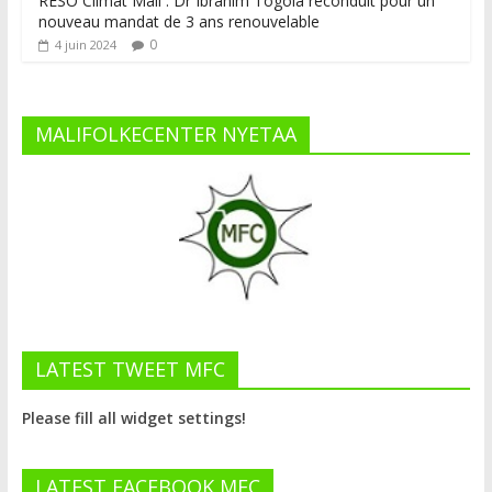
RESO Climat Mali : Dr Ibrahim Togola reconduit pour un
nouveau mandat de 3 ans renouvelable
0
4 juin 2024
MALIFOLKECENTER NYETAA
LATEST TWEET MFC
Please fill all widget settings!
LATEST FACEBOOK MFC