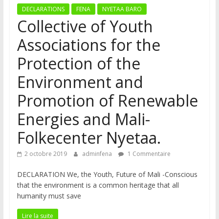
DECLARATIONS
FENA
NYETAA BARO
Collective of Youth
Associations for the
Protection of the
Environment and
Promotion of Renewable
Energies and Mali-
Folkecenter Nyetaa.
2 octobre 2019
adminfena
1 Commentaire
DECLARATION We, the Youth, Future of Mali -Conscious
that the environment is a common heritage that all
humanity must save
Lire la suite