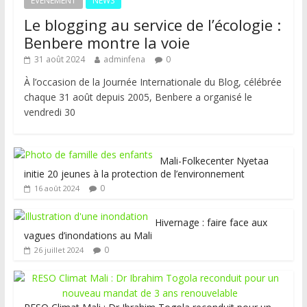
EVENEMENT
NEWS
Le blogging au service de l’écologie :
Benbere montre la voie
31 août 2024
adminfena
0
À l’occasion de la Journée Internationale du Blog, célébrée
chaque 31 août depuis 2005, Benbere a organisé le
vendredi 30
Mali-Folkecenter Nyetaa
initie 20 jeunes à la protection de l’environnement
0
16 août 2024
Hivernage : faire face aux
vagues d’inondations au Mali
0
26 juillet 2024