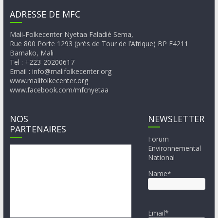
ADRESSE DE MFC
Mali-Folkecenter Nyetaa Faladié Sema,
Rue 800 Porte 1293 (près de Tour de l’Afrique) BP E4211
Bamako, Mali
Tel : +223-20200617
Email : info@malifolkecenter.org
www.malifolkecenter.org
www.facebook.com/mfcnyetaa
NOS
NEWSLETTER
PARTENAIRES
Forum
Environnemental
National
Name*
Email*