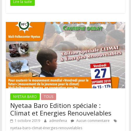
Lire la suite
NYETAA BARO
TOUS
Nyetaa Baro Edition spéciale :
Climat et Energies Renouvelables
1 octobre 2019
adminfena
Aucun commentaire
nyetaa-baro-climat-énergies-renouvelables