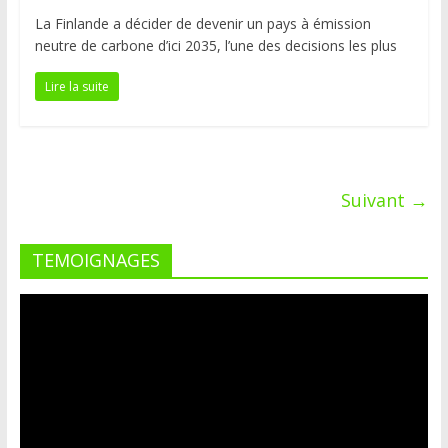
La Finlande a décider de devenir un pays à émission
neutre de carbone d’ici 2035, l’une des decisions les plus
Lire la suite
Suivant →
TEMOIGNAGES
Lecteur
vidéo