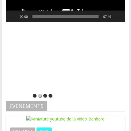
00:00
07:49
EVENEMENTS