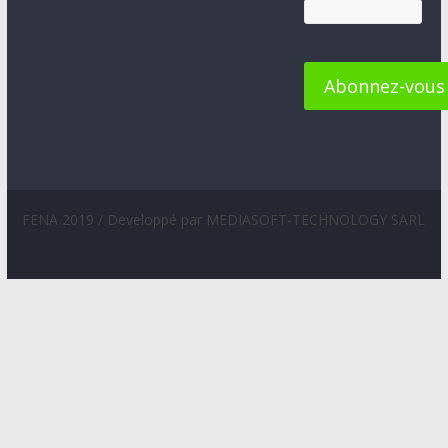
FENA 2019 / Developpé par MEDIASOFT-TECHNOLOGY SARL