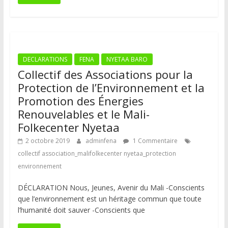
DECLARATIONS
FENA
NYETAA BARO
Collectif des Associations pour la
Protection de l’Environnement et la
Promotion des Énergies
Renouvelables et le Mali-
Folkecenter Nyetaa
2 octobre 2019
adminfena
1 Commentaire
collectif association_malifolkecenter nyetaa_protection
environnement
DÉCLARATION Nous, Jeunes, Avenir du Mali -Conscients
que l’environnement est un héritage commun que toute
l’humanité doit sauver -Conscients que