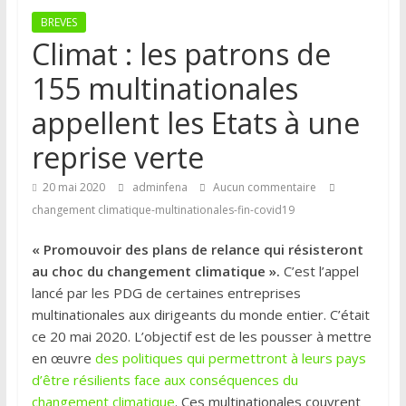
BREVES
Climat : les patrons de
155 multinationales
appellent les Etats à une
reprise verte
20 mai 2020
adminfena
Aucun commentaire
changement climatique-multinationales-fin-covid19
« Promouvoir des plans de relance qui résisteront
au choc du changement climatique ».
C’est l’appel
lancé par les PDG de certaines entreprises
multinationales aux dirigeants du monde entier. C’était
ce 20 mai 2020. L’objectif est de les pousser à mettre
en œuvre
des politiques qui permettront à leurs pays
d’être résilients face aux conséquences du
changement climatique
. Ces multinationales couvrent