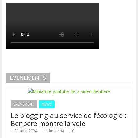
EVENEMENTS
EVENEMENT
NEWS
Le blogging au service de l’écologie :
Benbere montre la voie
31 août 2024
adminfena
0