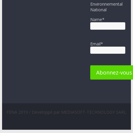
Environnemental
National
Name*
Email*
FENA 2019 / Developpé par MEDIASOFT-TECHNOLOGY SARL