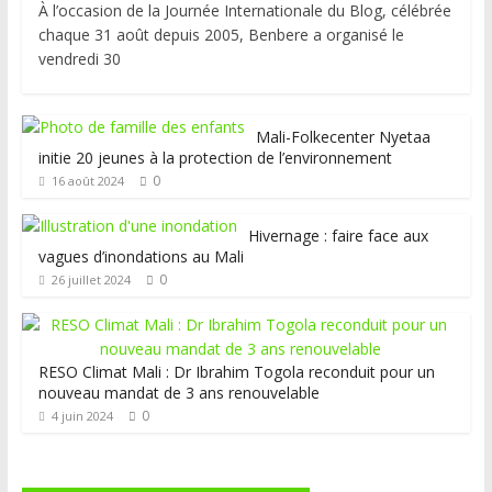
À l’occasion de la Journée Internationale du Blog, célébrée
chaque 31 août depuis 2005, Benbere a organisé le
vendredi 30
Mali-Folkecenter Nyetaa
initie 20 jeunes à la protection de l’environnement
0
16 août 2024
Hivernage : faire face aux
vagues d’inondations au Mali
0
26 juillet 2024
RESO Climat Mali : Dr Ibrahim Togola reconduit pour un
nouveau mandat de 3 ans renouvelable
0
4 juin 2024