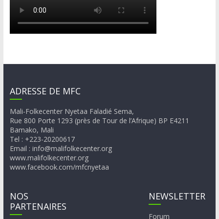
ADRESSE DE MFC
Mali-Folkecenter Nyetaa Faladié Sema,
Rue 800 Porte 1293 (près de Tour de l’Afrique) BP E4211
Bamako, Mali
Tel : +223-20200617
Email : info@malifolkecenter.org
www.malifolkecenter.org
www.facebook.com/mfcnyetaa
NOS
NEWSLETTER
PARTENAIRES
Forum