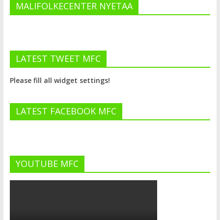
MALIFOLKECENTER NYETAA
LATEST TWEET MFC
Please fill all widget settings!
LATEST FACEBOOK MFC
YOUTUBE MFC