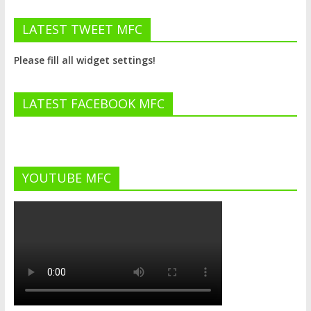
LATEST TWEET MFC
Please fill all widget settings!
LATEST FACEBOOK MFC
YOUTUBE MFC