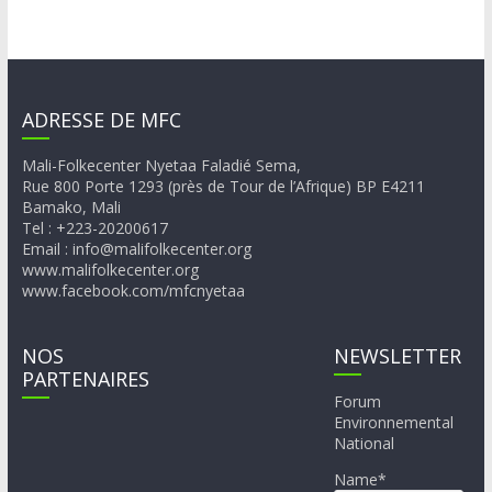
ADRESSE DE MFC
Mali-Folkecenter Nyetaa Faladié Sema,
Rue 800 Porte 1293 (près de Tour de l’Afrique) BP E4211
Bamako, Mali
Tel : +223-20200617
Email : info@malifolkecenter.org
www.malifolkecenter.org
www.facebook.com/mfcnyetaa
NOS
NEWSLETTER
PARTENAIRES
Forum
Environnemental
National
Name*