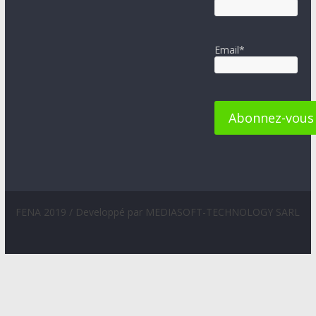
Email*
FENA 2019 / Developpé par MEDIASOFT-TECHNOLOGY SARL