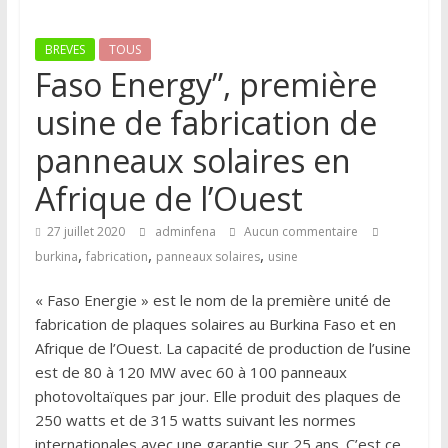
BREVES
TOUS
Faso Energy”, première
usine de fabrication de
panneaux solaires en
Afrique de l’Ouest
27 juillet 2020
adminfena
Aucun commentaire
,
,
,
burkina
fabrication
panneaux solaires
usine
« Faso Energie » est le nom de la première unité de
fabrication de plaques solaires au Burkina Faso et en
Afrique de l’Ouest. La capacité de production de l’usine
est de 80 à 120 MW avec 60 à 100 panneaux
photovoltaïques par jour. Elle produit des plaques de
250 watts et de 315 watts suivant les normes
internationales avec une garantie sur 25 ans. C’est ce