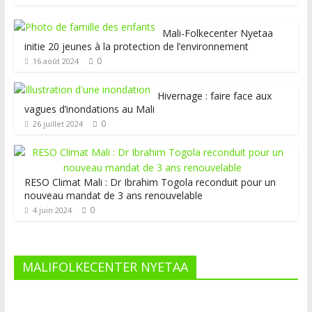
Mali-Folkecenter Nyetaa
initie 20 jeunes à la protection de l’environnement
0
16 août 2024
Hivernage : faire face aux
vagues d’inondations au Mali
0
26 juillet 2024
RESO Climat Mali : Dr Ibrahim Togola reconduit pour un
nouveau mandat de 3 ans renouvelable
0
4 juin 2024
MALIFOLKECENTER NYETAA