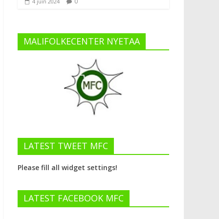
0
4 juin 2024
MALIFOLKECENTER NYETAA
LATEST TWEET MFC
Please fill all widget settings!
LATEST FACEBOOK MFC