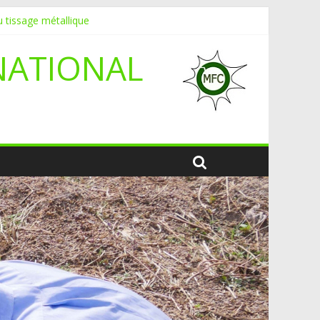
 tissage métallique
NATIONAL