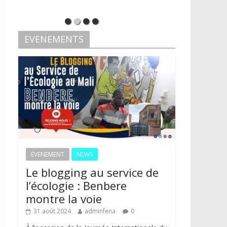
EVENEMENTS
EVENEMENT
NEWS
Le blogging au service de
l’écologie : Benbere
montre la voie
31 août 2024
adminfena
0