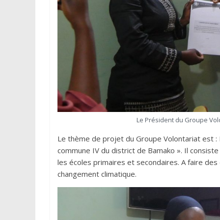
Le Président du Groupe Volo
Le thème de projet du Groupe Volontariat est : L
commune IV du district de Bamako ». Il consiste 
les écoles primaires et secondaires. A faire des
changement climatique.