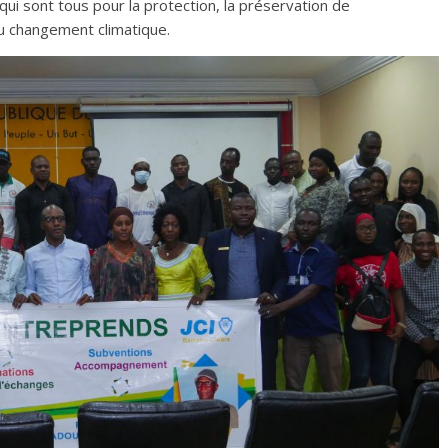
qui sont tous pour la protection, la préservation de
 au changement climatique.