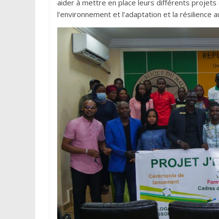
aider à mettre en place leurs différents projets 
l’environnement et l’adaptation et la résilience