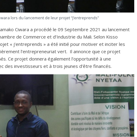
iwara lors du lancement de leur projet “J’entreprends”
JCI Bamako Ciwara a procédé le 09 Septembre 2021 au lancement
Chambre de Commerce et d’Industrie du Mali. Selon Kisso
jet « j’entreprends » a été initié pour motiver et inciter les
ulièrement l’entrepreneuriat vert. Il annonce que ce projet
és. Ce projet donnera également l’opportunité à une
c des investisseurs et à trois jeunes d’être financés.