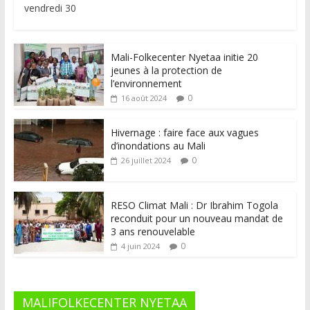
vendredi 30
Mali-Folkecenter Nyetaa initie 20
jeunes à la protection de
l’environnement
0
16 août 2024
Hivernage : faire face aux vagues
d’inondations au Mali
0
26 juillet 2024
RESO Climat Mali : Dr Ibrahim Togola
reconduit pour un nouveau mandat de
3 ans renouvelable
0
4 juin 2024
MALIFOLKECENTER NYETAA