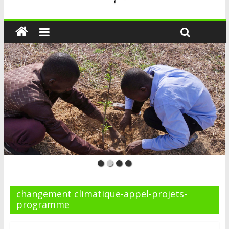
changement climatique-appel-projets-
programme