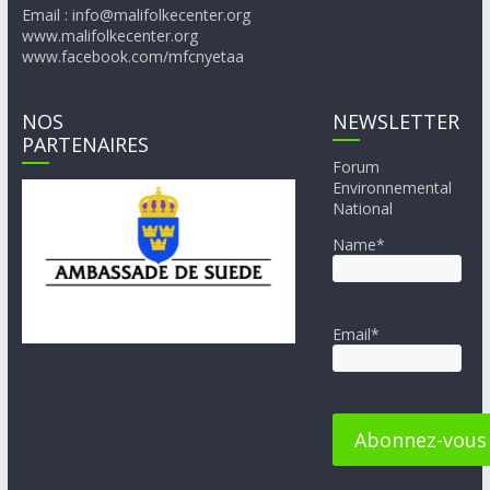
Email : info@malifolkecenter.org
www.malifolkecenter.org
www.facebook.com/mfcnyetaa
NOS
NEWSLETTER
PARTENAIRES
Forum
Environnemental
National
Name*
Email*