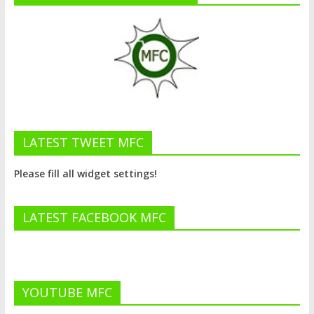
LATEST TWEET MFC
Please fill all widget settings!
LATEST FACEBOOK MFC
YOUTUBE MFC