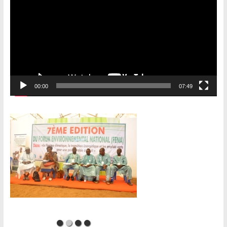
00:00
07:49