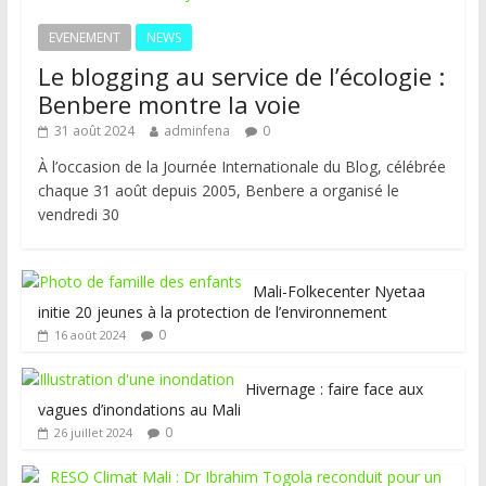
EVENEMENT
NEWS
Le blogging au service de l’écologie :
Benbere montre la voie
31 août 2024
adminfena
0
À l’occasion de la Journée Internationale du Blog, célébrée
chaque 31 août depuis 2005, Benbere a organisé le
vendredi 30
Mali-Folkecenter Nyetaa
initie 20 jeunes à la protection de l’environnement
0
16 août 2024
Hivernage : faire face aux
vagues d’inondations au Mali
0
26 juillet 2024