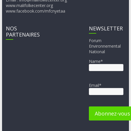
www.malifolkecenter.org
www.facebook.com/mfcnyetaa
NOS
NEWSLETTER
PARTENAIRES
Forum
Environnemental
National
Name*
Email*