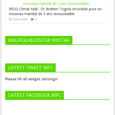
RESO Climat Mali : Dr Ibrahim Togola reconduit pour un
nouveau mandat de 3 ans renouvelable
0
4 juin 2024
MALIFOLKECENTER NYETAA
LATEST TWEET MFC
Please fill all widget settings!
LATEST FACEBOOK MFC