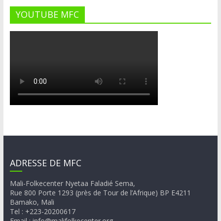
YOUTUBE MFC
ADRESSE DE MFC
Mali-Folkecenter Nyetaa Faladié Sema,
Rue 800 Porte 1293 (près de Tour de l’Afrique) BP E4211
Bamako, Mali
Tel : +223-20200617
Email : info@malifolkecenter.org