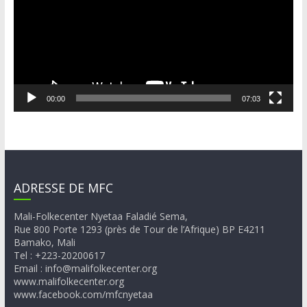
00:00
07:03
ADRESSE DE MFC
Mali-Folkecenter Nyetaa Faladié Sema,
Rue 800 Porte 1293 (près de Tour de l’Afrique) BP E4211
Bamako, Mali
Tel : +223-20200617
Email : info@malifolkecenter.org
www.malifolkecenter.org
www.facebook.com/mfcnyetaa