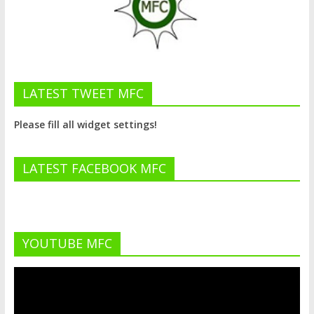
LATEST TWEET MFC
Please fill all widget settings!
LATEST FACEBOOK MFC
YOUTUBE MFC
Lecteur
vidéo