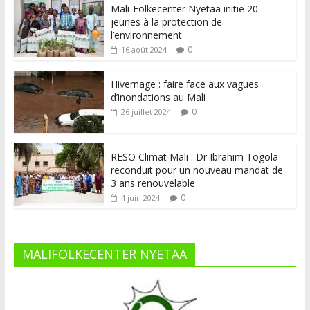
Mali-Folkecenter Nyetaa initie 20
jeunes à la protection de
l’environnement
0
16 août 2024
Hivernage : faire face aux vagues
d’inondations au Mali
0
26 juillet 2024
RESO Climat Mali : Dr Ibrahim Togola
reconduit pour un nouveau mandat de
3 ans renouvelable
0
4 juin 2024
MALIFOLKECENTER NYETAA