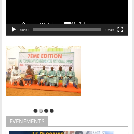
00:00
07:49
EVENEMENTS