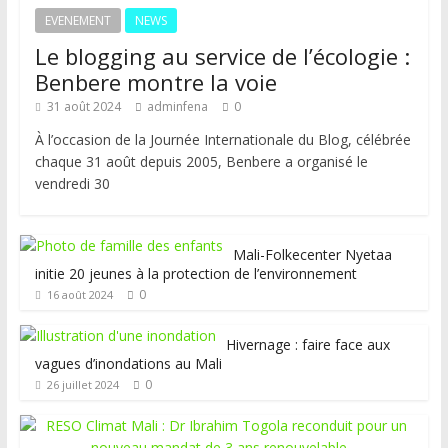
EVENEMENT
NEWS
Le blogging au service de l’écologie :
Benbere montre la voie
31 août 2024
adminfena
0
À l’occasion de la Journée Internationale du Blog, célébrée
chaque 31 août depuis 2005, Benbere a organisé le
vendredi 30
Mali-Folkecenter Nyetaa
initie 20 jeunes à la protection de l’environnement
0
16 août 2024
Hivernage : faire face aux
vagues d’inondations au Mali
0
26 juillet 2024