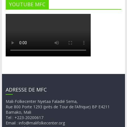
YOUTUBE MFC
ADRESSE DE MFC
Mali-Folkecenter Nyetaa Faladié Sema,
Rue 800 Porte 1293 (près de Tour de l’Afrique) BP E4211
Bamako, Mali
Tel : +223-20200617
Email : info@malifolkecenter.org