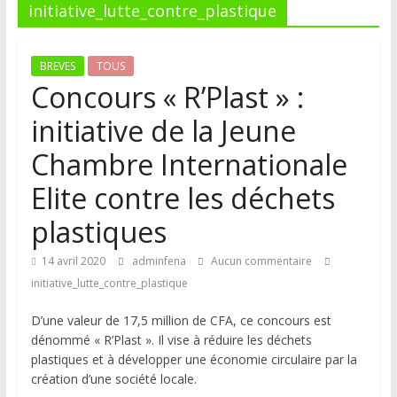
initiative_lutte_contre_plastique
BREVES
TOUS
Concours « R’Plast » :
initiative de la Jeune
Chambre Internationale
Elite contre les déchets
plastiques
14 avril 2020
adminfena
Aucun commentaire
initiative_lutte_contre_plastique
D’une valeur de 17,5 million de CFA, ce concours est
dénommé « R’Plast ». Il vise à réduire les déchets
plastiques et à développer une économie circulaire par la
création d’une société locale.