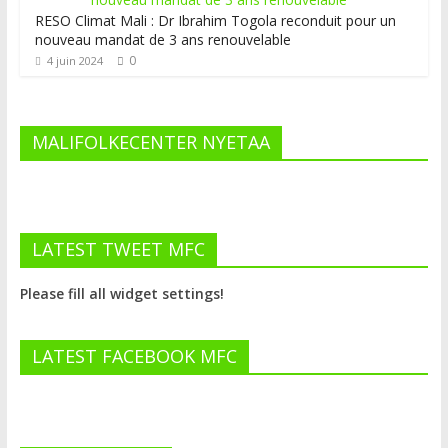
RESO Climat Mali : Dr Ibrahim Togola reconduit pour un
nouveau mandat de 3 ans renouvelable
0
4 juin 2024
MALIFOLKECENTER NYETAA
LATEST TWEET MFC
Please fill all widget settings!
LATEST FACEBOOK MFC