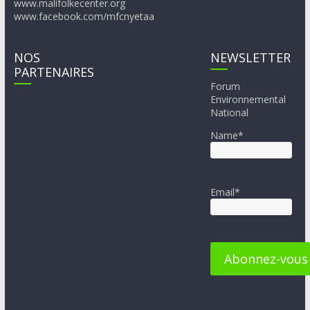
www.malifolkecenter.org
www.facebook.com/mfcnyetaa
NOS
NEWSLETTER
PARTENAIRES
Forum
Environnemental
National
Name*
Email*