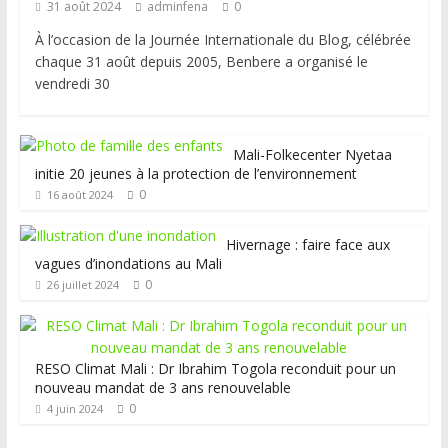
31 août 2024
adminfena
0
À l’occasion de la Journée Internationale du Blog, célébrée
chaque 31 août depuis 2005, Benbere a organisé le
vendredi 30
Mali-Folkecenter Nyetaa
initie 20 jeunes à la protection de l’environnement
0
16 août 2024
Hivernage : faire face aux
vagues d’inondations au Mali
0
26 juillet 2024
RESO Climat Mali : Dr Ibrahim Togola reconduit pour un
nouveau mandat de 3 ans renouvelable
0
4 juin 2024