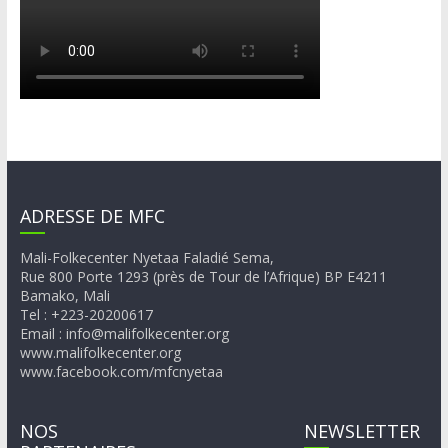
ADRESSE DE MFC
Mali-Folkecenter Nyetaa Faladié Sema,
Rue 800 Porte 1293 (près de Tour de l’Afrique) BP E4211
Bamako, Mali
Tel : +223-20200617
Email : info@malifolkecenter.org
www.malifolkecenter.org
www.facebook.com/mfcnyetaa
NOS
NEWSLETTER