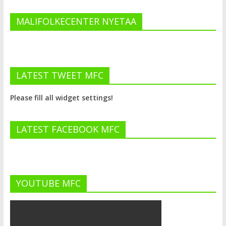
MALIFOLKECENTER NYETAA
LATEST TWEET MFC
Please fill all widget settings!
LATEST FACEBOOK MFC
YOUTUBE MFC