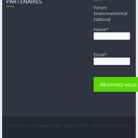
PARTENAIRES
Forum
Environnemental
National
Name*
Email*
FENA 2019 / Developpé par MEDIASOFT-TECHNOLOGY SARL