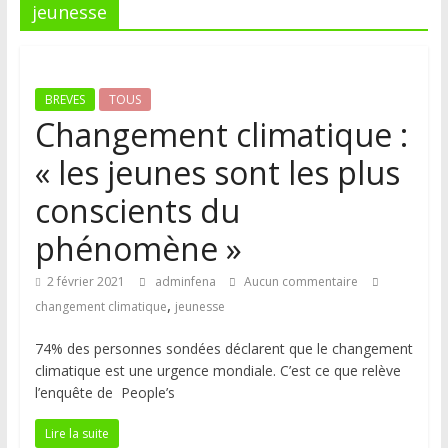
jeunesse
BREVES
TOUS
Changement climatique :
« les jeunes sont les plus
conscients du
phénomène »
2 février 2021
adminfena
Aucun commentaire
,
changement climatique
jeunesse
74% des personnes sondées déclarent que le changement
climatique est une urgence mondiale. C’est ce que relève
l’enquête de People’s
Lire la suite