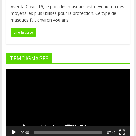
Avec la Covid-19, le port des masques est devenu l’un des
moyens les plus utilisés pour la protection. Ce type de
masques fait environ 450 ans
Lire la suite
TEMOIGNAGES
Lecteur
vidéo
00:00
07:49