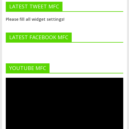
LATEST TWEET MFC
Please fill all widget settings!
LATEST FACEBOOK MFC
YOUTUBE MFC
Lecteur
vidéo