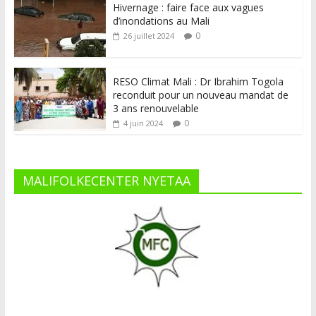
Hivernage : faire face aux vagues
d’inondations au Mali
0
26 juillet 2024
RESO Climat Mali : Dr Ibrahim Togola
reconduit pour un nouveau mandat de
3 ans renouvelable
0
4 juin 2024
MALIFOLKECENTER NYETAA