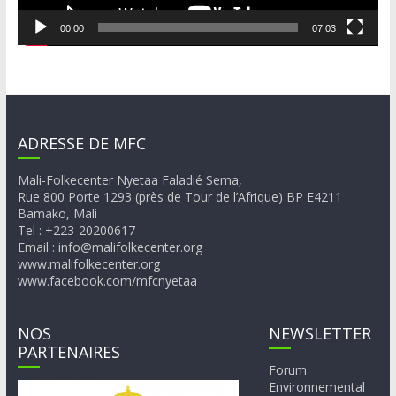
00:00
07:03
ADRESSE DE MFC
Mali-Folkecenter Nyetaa Faladié Sema,
Rue 800 Porte 1293 (près de Tour de l’Afrique) BP E4211
Bamako, Mali
Tel : +223-20200617
Email : info@malifolkecenter.org
www.malifolkecenter.org
www.facebook.com/mfcnyetaa
NOS
NEWSLETTER
PARTENAIRES
Forum
Environnemental