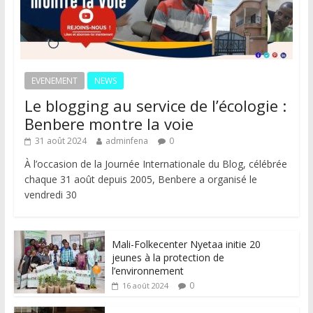
EVENEMENT
NEWS
Le blogging au service de l’écologie :
Benbere montre la voie
31 août 2024
adminfena
0
À l’occasion de la Journée Internationale du Blog, célébrée
chaque 31 août depuis 2005, Benbere a organisé le
vendredi 30
Mali-Folkecenter Nyetaa initie 20
jeunes à la protection de
l’environnement
0
16 août 2024