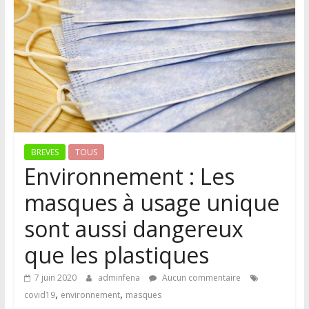
BREVES
TOUS
Environnement : Les
masques à usage unique
sont aussi dangereux
que les plastiques
7 juin 2020
adminfena
Aucun commentaire
,
,
covid19
environnement
masques