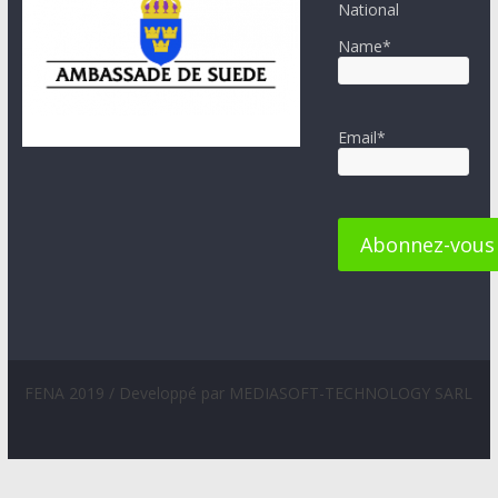
National
Name*
Email*
FENA 2019 / Developpé par MEDIASOFT-TECHNOLOGY SARL