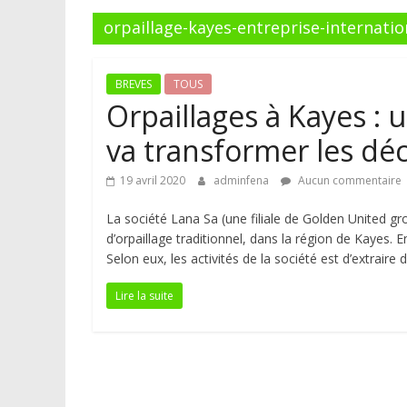
orpaillage-kayes-entreprise-internati
BREVES
TOUS
Orpaillages à Kayes : 
va transformer les dé
19 avril 2020
adminfena
Aucun commentaire
La société Lana Sa (une filiale de Golden United g
d’orpaillage traditionnel, dans la région de Kayes. 
Selon eux, les activités de la société est d’extraire 
Lire la suite