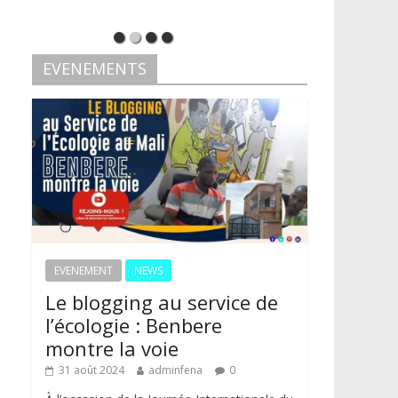
EVENEMENTS
EVENEMENT
NEWS
Le blogging au service de
l’écologie : Benbere
montre la voie
31 août 2024
adminfena
0