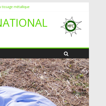
 tissage métallique
NATIONAL