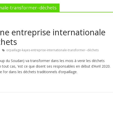
onale-transformer–déchets
une entreprise internationale
chets
orpaillage-kayes-entreprise-internationale-transformer--déchets
roup du Soudan) va transformer dans les mois à venir les déchets
En tout cas, ‘est ce que disent ses responsables en début d’Avril 2020.
de l’or dans les déchets traditionnels d’orpaillage.