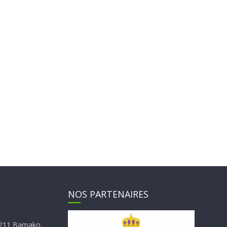
NOS PARTENAIRES
E4211 Bamako,