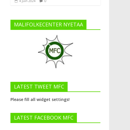
0
4 juin 2024
MALIFOLKECENTER NYETAA
LATEST TWEET MFC
Please fill all widget settings!
LATEST FACEBOOK MFC