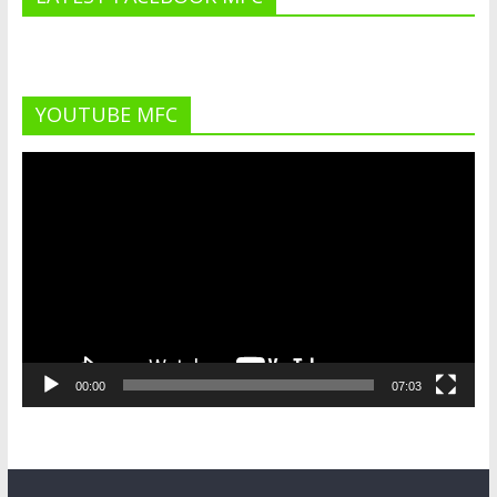
YOUTUBE MFC
Lecteur
vidéo
00:00
07:03