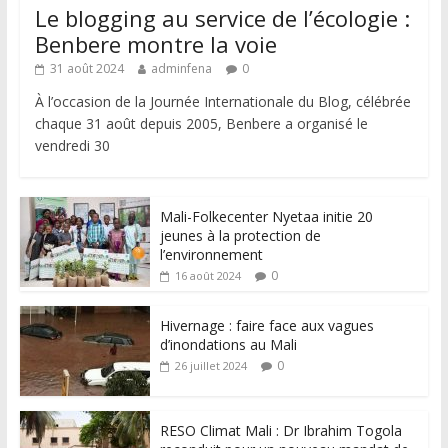
Le blogging au service de l’écologie :
Benbere montre la voie
31 août 2024
adminfena
0
À l’occasion de la Journée Internationale du Blog, célébrée
chaque 31 août depuis 2005, Benbere a organisé le
vendredi 30
Mali-Folkecenter Nyetaa initie 20
jeunes à la protection de
l’environnement
0
16 août 2024
Hivernage : faire face aux vagues
d’inondations au Mali
0
26 juillet 2024
RESO Climat Mali : Dr Ibrahim Togola