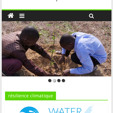
résilience climatique