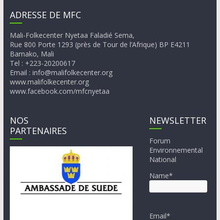
ADRESSE DE MFC
Mali-Folkecenter Nyetaa Faladié Sema,
Rue 800 Porte 1293 (près de Tour de l’Afrique) BP E4211
Bamako, Mali
Tel : +223-20200617
Email : info@malifolkecenter.org
www.malifolkecenter.org
www.facebook.com/mfcnyetaa
NOS
NEWSLETTER
PARTENAIRES
Forum
Environnemental
National
Name*
Email*