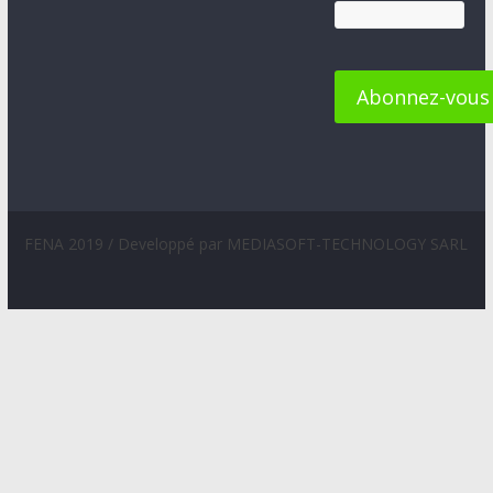
FENA 2019 / Developpé par MEDIASOFT-TECHNOLOGY SARL