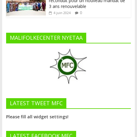
reconduit pour un nouveau mandat de
3 ans renouvelable
0
4 juin 2024
MALIFOLKECENTER NYETAA
LATEST TWEET MFC
Please fill all widget settings!
LATEST FACEBOOK MFC