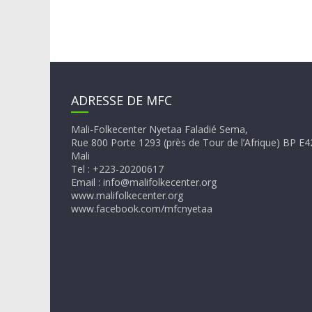
ADRESSE DE MFC
Mali-Folkecenter Nyetaa Faladié Sema,
Rue 800 Porte 1293 (près de Tour de l’Afrique) BP 
Mali
Tel : +223-20200617
Email : info@malifolkecenter.org
www.malifolkecenter.org
www.facebook.com/mfcnyetaa