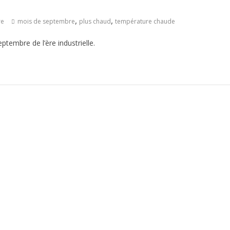
,
,
re
mois de septembre
plus chaud
température chaude
ptembre de l’ère industrielle.