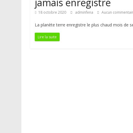
jamais enregistré
18 octobre 2020
adminfena
Aucun commentai
La planète terre enregistre le plus chaud mois de se
Lire la suite