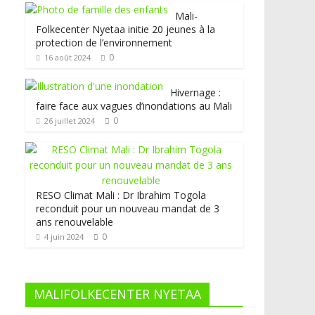
Mali-
Folkecenter Nyetaa initie 20 jeunes à la
protection de l’environnement
0
16 août 2024
Hivernage :
faire face aux vagues d’inondations au Mali
0
26 juillet 2024
RESO Climat Mali : Dr Ibrahim Togola
reconduit pour un nouveau mandat de 3
ans renouvelable
0
4 juin 2024
MALIFOLKECENTER NYETAA