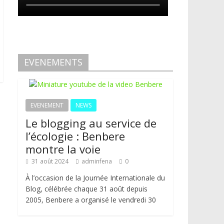
EVENEMENTS
EVENEMENT
NEWS
Le blogging au service de
l’écologie : Benbere
montre la voie
31 août 2024
adminfena
0
À l’occasion de la Journée Internationale du
Blog, célébrée chaque 31 août depuis
2005, Benbere a organisé le vendredi 30