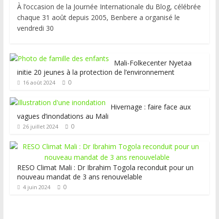
À l’occasion de la Journée Internationale du Blog, célébrée
chaque 31 août depuis 2005, Benbere a organisé le
vendredi 30
Mali-Folkecenter Nyetaa
initie 20 jeunes à la protection de l’environnement
0
16 août 2024
Hivernage : faire face aux
vagues d’inondations au Mali
0
26 juillet 2024
RESO Climat Mali : Dr Ibrahim Togola reconduit pour un
nouveau mandat de 3 ans renouvelable
0
4 juin 2024