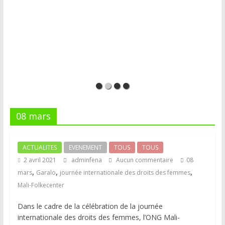
08 mars
ACTUALITES
EVENEMENT
TOUS
TOUS
2 avril 2021
adminfena
Aucun commentaire
08
,
,
,
mars
Garalo
journée internationale des droits des femmes
Mali-Folkecenter
Dans le cadre de la célébration de la journée
internationale des droits des femmes, l’ONG Mali-