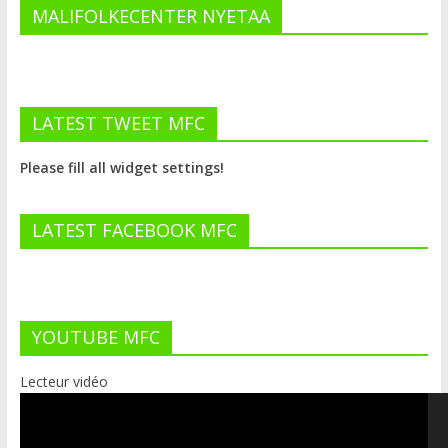
MALIFOLKECENTER NYETAA
LATEST TWEET MFC
Please fill all widget settings!
LATEST FACEBOOK MFC
YOUTUBE MFC
Lecteur vidéo