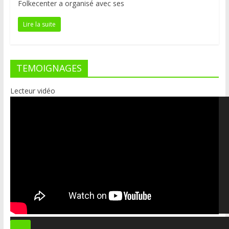
Folkecenter a organisé avec ses
Lire la suite
TEMOIGNAGES
Lecteur vidéo