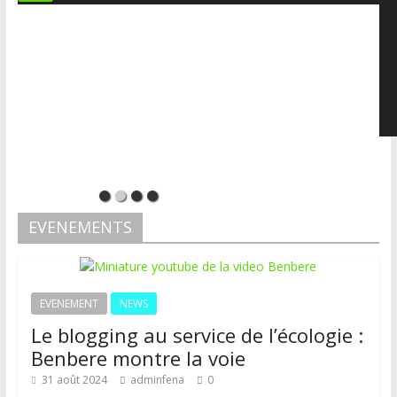
00:00
00:00
07:49
EVENEMENTS
EVENEMENT
NEWS
Le blogging au service de l’écologie :
Benbere montre la voie
31 août 2024
adminfena
0