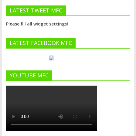
LATEST TWEET MFC
Please fill all widget settings!
LATEST FACEBOOK MFC
YOUTUBE MFC