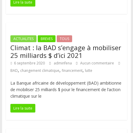
Lire la suite
ACTUALITES
BREVES
TOUS
Climat : la BAD s’engage à mobiliser
25 milliards $ d’ici 2021
6 septembre 2020
adminfena
Aucun commentaire
,
,
,
BAD
changement climatique
financement
lutte
La Banque africaine de développement (BAD) ambitionne
de mobiliser 25 milliards $ pour le financement de l’action
climatique sur le
Lire la suite