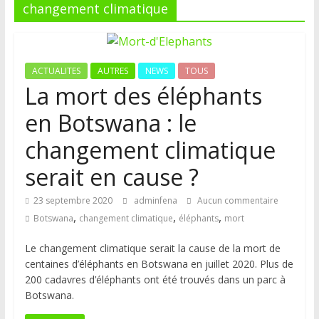
changement climatique
ACTUALITES
AUTRES
NEWS
TOUS
La mort des éléphants
en Botswana : le
changement climatique
serait en cause ?
23 septembre 2020
adminfena
Aucun commentaire
,
,
,
Botswana
changement climatique
éléphants
mort
Le changement climatique serait la cause de la mort de
centaines d’éléphants en Botswana en juillet 2020. Plus de
200 cadavres d’éléphants ont été trouvés dans un parc à
Botswana.