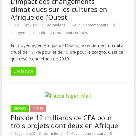
L’impact des changements
climatiques sur les cultures en
Afrique de l’Ouest
19 juillet 2020
adminfena
Aucun commentaire
,
changement climatique
rendement céréales
En moyenne, en Afrique de l’Ouest, le rendement du mil a
chuté de 17,7% pour et de 15,0% pour le sorgho. C’est ce
que révèle une étude de 2019.
Lire la suite
BREVES
TOUS
Plus de 12 milliards de CFA pour
trois projets dont deux en Afrique
15 juin 2020
adminfena
Aucun commentaire