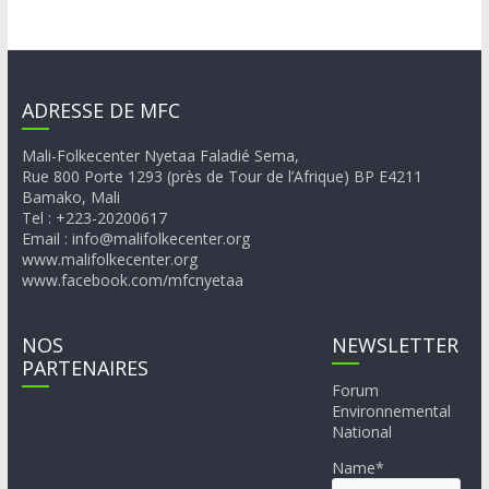
ADRESSE DE MFC
Mali-Folkecenter Nyetaa Faladié Sema,
Rue 800 Porte 1293 (près de Tour de l’Afrique) BP E4211
Bamako, Mali
Tel : +223-20200617
Email : info@malifolkecenter.org
www.malifolkecenter.org
www.facebook.com/mfcnyetaa
NOS
NEWSLETTER
PARTENAIRES
Forum
Environnemental
National
Name*