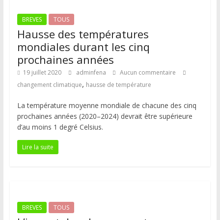
BREVES
TOUS
Hausse des températures
mondiales durant les cinq
prochaines années
19 juillet 2020
adminfena
Aucun commentaire
,
changement climatique
hausse de température
La température moyenne mondiale de chacune des cinq
prochaines années (2020–2024) devrait être supérieure
d’au moins 1 degré Celsius.
Lire la suite
BREVES
TOUS