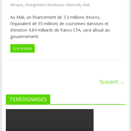
,
,
,
Afrique
changement climatique
danmark
Mali
Au Mali, un financement de 7,3 millions d’euros,
l’équivalent de 55 millions de couronnes danoises et
d’environ 4,84 milliards de francs CFA, sera alloué au
gouvernement.
Lire la suite
Suivant →
TEMOIGNAGES