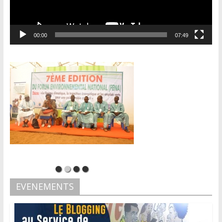
00:00
07:49
EVENEMENTS