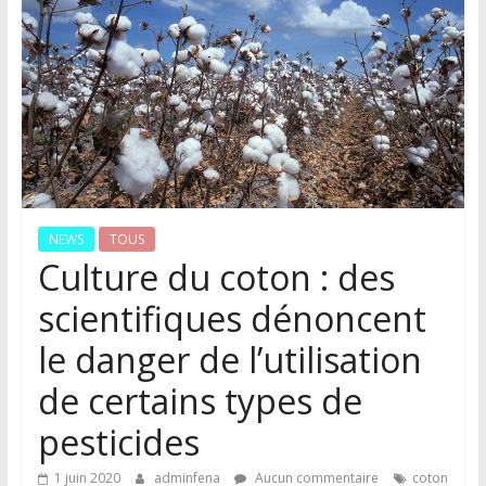
NEWS
TOUS
Culture du coton : des
scientifiques dénoncent
le danger de l’utilisation
de certains types de
pesticides
1 juin 2020
adminfena
Aucun commentaire
coton