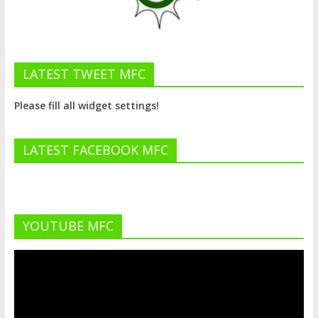
LATEST TWEET MFC
Please fill all widget settings!
LATEST FACEBOOK MFC
YOUTUBE MFC
Lecteur
vidéo