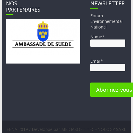
NOS
NEWSLETTER
PARTENAIRES
Forum
Environnemental
National
Name*
Email*
FENA 2019 / Developpé par MEDIASOFT-TECHNOLOGY SARL