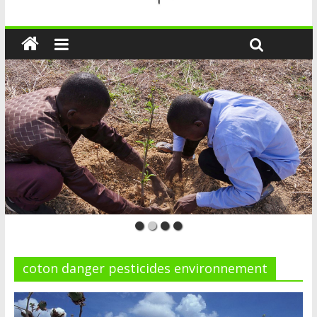
coton danger pesticides environnement