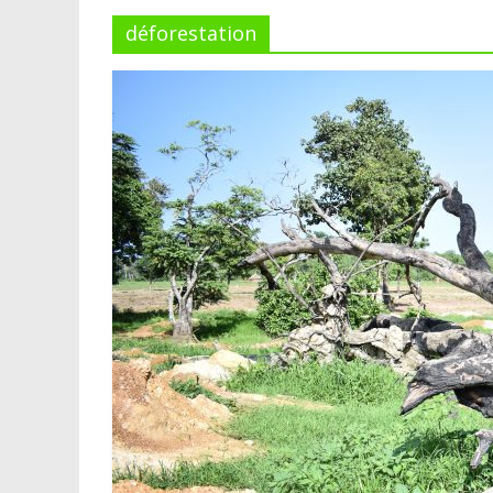
déforestation