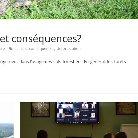
 et conséquences?
,
,
ire
causes
conséquences
déforestation
angement dans l’usage des sols forestiers. En général, les forêts