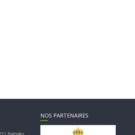
NOS PARTENAIRES
E4211 Bamako,