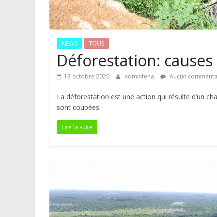
NEWS
TOUS
Déforestation: causes
13 octobre 2020
adminfena
Aucun commenta
La déforestation est une action qui résulte d’un ch
sont coupées
Lire la suite