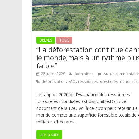
BREVES
TOUS
“La déforestation continue dan
le monde,mais à un rythme plu
faible”
28 juillet 2020
adminfena
Aucun commentaire
,
,
déforestation
FAO
ressources forestières mondiales
Le rapport 2020 de l’Évaluation des ressources
forestières mondiales est disponible.Dans ce
document de la FAO voilà ce qu’on peut retenir. Le
monde compte une superficie forestière totale de 
milliards d’hectares.
Lire la suite