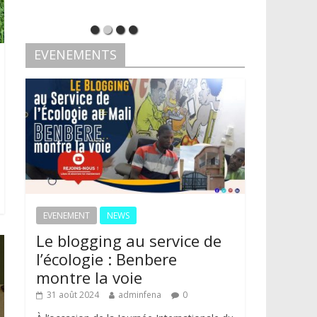
EVENEMENTS
EVENEMENT
NEWS
Le blogging au service de
l’écologie : Benbere
montre la voie
31 août 2024
adminfena
0