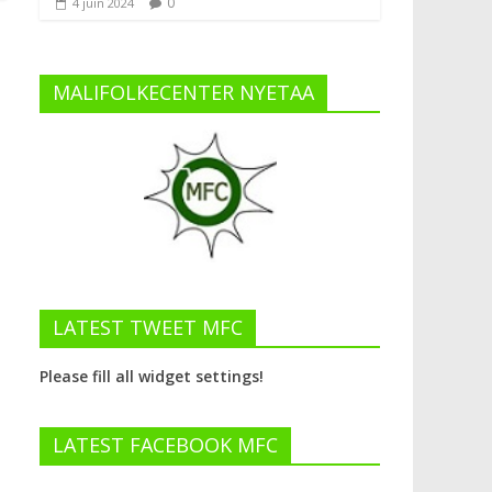
0
4 juin 2024
MALIFOLKECENTER NYETAA
LATEST TWEET MFC
Please fill all widget settings!
LATEST FACEBOOK MFC