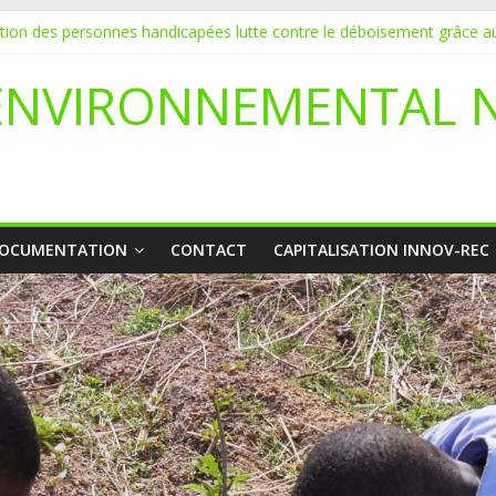
ation des personnes handicapées lutte contre le déboisement grâce au
DATURE POUR UN STAGE EN COMMUNICATION
vice de l’écologie : Benbere montre la voie
ENVIRONNEMENTAL 
li déclare l’état de catastrophe nationale
yetaa initie 20 jeunes à la protection de l’environnement
OCUMENTATION
CONTACT
CAPITALISATION INNOV-REC