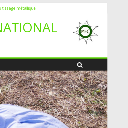
 tissage métallique
NATIONAL