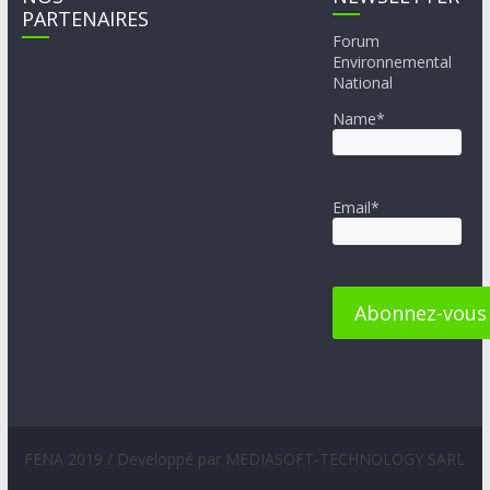
PARTENAIRES
Forum
Environnemental
National
Name*
Email*
FENA 2019 / Developpé par MEDIASOFT-TECHNOLOGY SARL