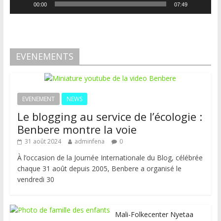
00:00
07:49
EVENEMENTS
EVENEMENT
NEWS
Le blogging au service de l’écologie :
Benbere montre la voie
31 août 2024
adminfena
0
À l’occasion de la Journée Internationale du Blog, célébrée
chaque 31 août depuis 2005, Benbere a organisé le
vendredi 30
Mali-Folkecenter Nyetaa