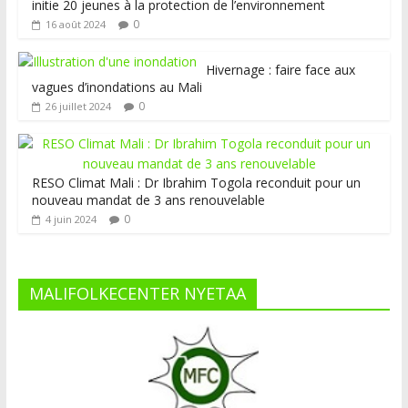
initie 20 jeunes à la protection de l’environnement
0
16 août 2024
Hivernage : faire face aux
vagues d’inondations au Mali
0
26 juillet 2024
RESO Climat Mali : Dr Ibrahim Togola reconduit pour un
nouveau mandat de 3 ans renouvelable
0
4 juin 2024
MALIFOLKECENTER NYETAA