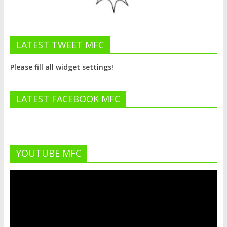
LATEST TWEET MFC
Please fill all widget settings!
LATEST FACEBOOK MFC
YOUTUBE MFC
Lecteur
vidéo