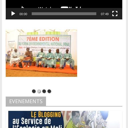
00:00
07:49
EVENEMENTS