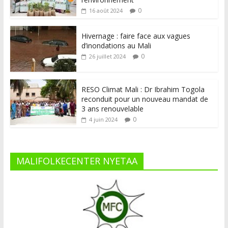
0
16 août 2024
Hivernage : faire face aux vagues
d’inondations au Mali
0
26 juillet 2024
RESO Climat Mali : Dr Ibrahim Togola
reconduit pour un nouveau mandat de
3 ans renouvelable
0
4 juin 2024
MALIFOLKECENTER NYETAA