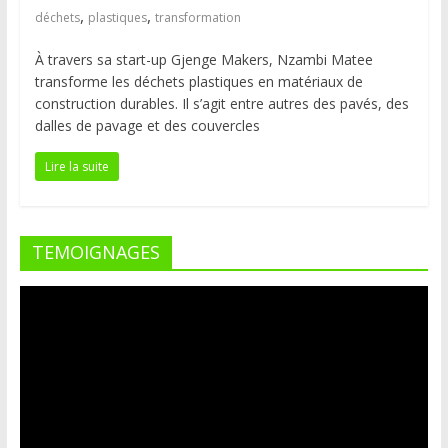
,
,
déchets
plastiques
transformation
À travers sa start-up Gjenge Makers, Nzambi Matee
transforme les déchets plastiques en matériaux de
construction durables. Il s’agit entre autres des pavés, des
dalles de pavage et des couvercles
Lire la suite
TEMOIGNAGES
Lecteur
vidéo