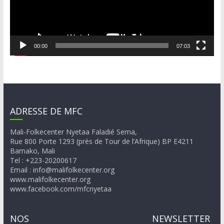
00:00
07:03
ADRESSE DE MFC
Mali-Folkecenter Nyetaa Faladié Sema,
Rue 800 Porte 1293 (près de Tour de l’Afrique) BP E4211
Bamako, Mali
Tel : +223-20200617
Email : info@malifolkecenter.org
www.malifolkecenter.org
www.facebook.com/mfcnyetaa
NOS
NEWSLETTER