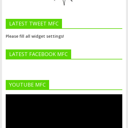
LATEST TWEET MFC
Please fill all widget settings!
LATEST FACEBOOK MFC
YOUTUBE MFC
Lecteur
vidéo