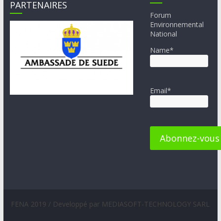
PARTENAIRES
Forum
Environnemental
National
Name*
Email*
FENA 2019 / Developpé par MEDIASOFT-TECHNOLOGY SARL