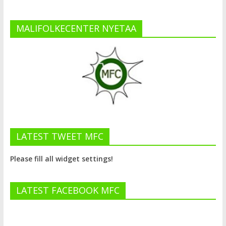
MALIFOLKECENTER NYETAA
LATEST TWEET MFC
Please fill all widget settings!
LATEST FACEBOOK MFC