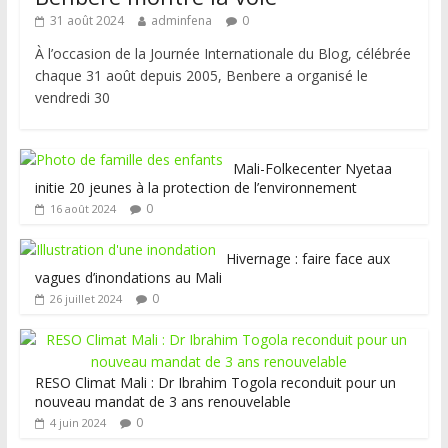
31 août 2024
adminfena
0
À l’occasion de la Journée Internationale du Blog, célébrée
chaque 31 août depuis 2005, Benbere a organisé le
vendredi 30
Mali-Folkecenter Nyetaa
initie 20 jeunes à la protection de l’environnement
0
16 août 2024
Hivernage : faire face aux
vagues d’inondations au Mali
0
26 juillet 2024
RESO Climat Mali : Dr Ibrahim Togola reconduit pour un
nouveau mandat de 3 ans renouvelable
0
4 juin 2024