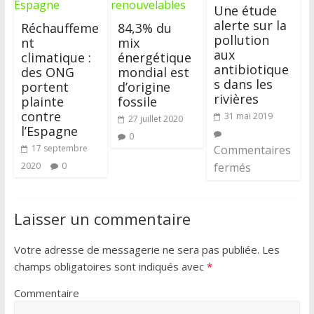
Une étude
alerte sur la
Réchauffeme
84,3% du
pollution
nt
mix
aux
climatique :
énergétique
antibiotique
des ONG
mondial est
s dans les
portent
d’origine
rivières
plainte
fossile
contre
31 mai 2019
27 juillet 2020
l’Espagne
0
17 septembre
Commentaires
2020
0
fermés
Laisser un commentaire
Votre adresse de messagerie ne sera pas publiée.
Les
champs obligatoires sont indiqués avec
*
Commentaire