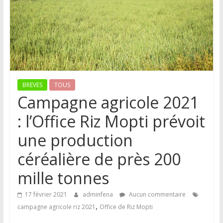
BREVES
TOUS
Campagne agricole 2021
: l’Office Riz Mopti prévoit
une production
céréalière de près 200
mille tonnes
17 février 2021
adminfena
Aucun commentaire
,
campagne agricole riz 2021
Office de Riz Mopti