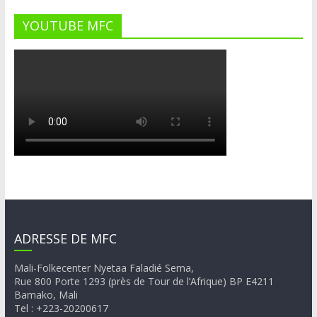
YOUTUBE MFC
ADRESSE DE MFC
Mali-Folkecenter Nyetaa Faladié Sema,
Rue 800 Porte 1293 (près de Tour de l’Afrique) BP E4211
Bamako, Mali
Tel : +223-20200617