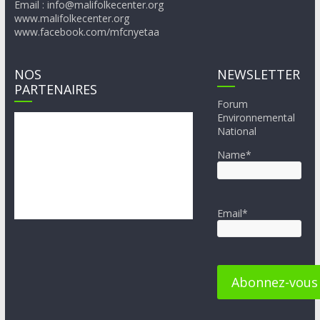
Email : info@malifolkecenter.org
www.malifolkecenter.org
www.facebook.com/mfcnyetaa
NOS
NEWSLETTER
PARTENAIRES
Forum
Environnemental
National
Name*
Email*