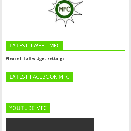
LATEST TWEET MFC
Please fill all widget settings!
LATEST FACEBOOK MFC
YOUTUBE MFC