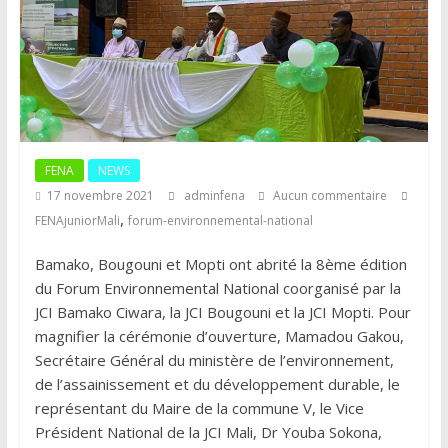
FENA
NEWS
17 novembre 2021
adminfena
Aucun commentaire
,
FENAjuniorMali
forum-environnemental-national
Bamako, Bougouni et Mopti ont abrité la 8ème édition
du Forum Environnemental National coorganisé par la
JCI Bamako Ciwara, la JCI Bougouni et la JCI Mopti. Pour
magnifier la cérémonie d’ouverture, Mamadou Gakou,
Secrétaire Général du ministère de l’environnement,
de l’assainissement et du développement durable, le
représentant du Maire de la commune V, le Vice
Président National de la JCI Mali, Dr Youba Sokona,