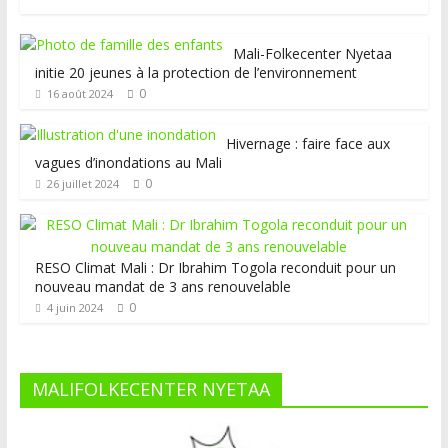
Mali-Folkecenter Nyetaa
initie 20 jeunes à la protection de l’environnement
0
16 août 2024
Hivernage : faire face aux
vagues d’inondations au Mali
0
26 juillet 2024
RESO Climat Mali : Dr Ibrahim Togola reconduit pour un
nouveau mandat de 3 ans renouvelable
0
4 juin 2024
MALIFOLKECENTER NYETAA