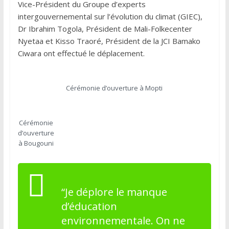
Vice-Président du Groupe d’experts
intergouvernemental sur l’évolution du climat (GIEC),
Dr Ibrahim Togola, Président de Mali-Folkecenter
Nyetaa et Kisso Traoré, Président de la JCI Bamako
Ciwara ont effectué le déplacement.
Cérémonie d’ouverture à Mopti
Cérémonie
d’ouverture
à Bougouni
“Je déplore le manque
d’éducation
environnementale. On ne