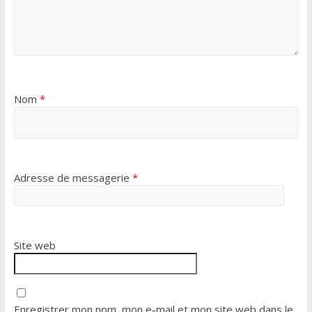
Nom
*
Adresse de messagerie
*
Site web
Enregistrer mon nom, mon e-mail et mon site web dans le