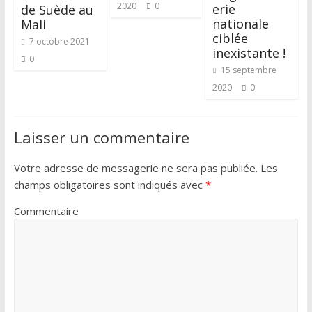
2020
0
erie
de Suède au
nationale
Mali
ciblée
7 octobre 2021
inexistante !
0
15 septembre
2020
0
Laisser un commentaire
Votre adresse de messagerie ne sera pas publiée.
Les
champs obligatoires sont indiqués avec
*
Commentaire