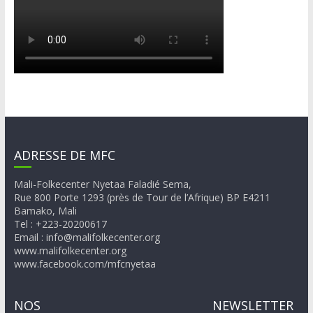
ADRESSE DE MFC
Mali-Folkecenter Nyetaa Faladié Sema,
Rue 800 Porte 1293 (près de Tour de l’Afrique) BP E4211
Bamako, Mali
Tel : +223-20200617
Email : info@malifolkecenter.org
www.malifolkecenter.org
www.facebook.com/mfcnyetaa
NOS
NEWSLETTER