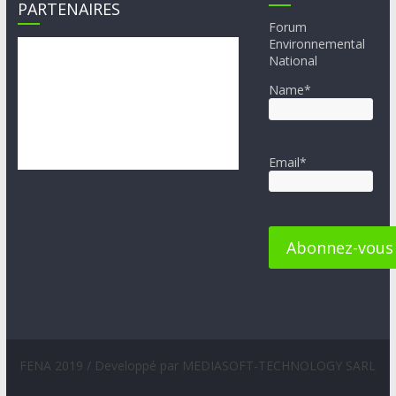
PARTENAIRES
Forum
Environnemental
National
Name*
Email*
FENA 2019 / Developpé par MEDIASOFT-TECHNOLOGY SARL