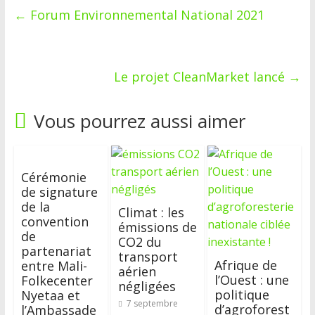
←
Forum Environnemental National 2021
Le projet CleanMarket lancé
→
Vous pourrez aussi aimer
Cérémonie
de signature
de la
Climat : les
convention
émissions de
de
CO2 du
partenariat
transport
Afrique de
entre Mali-
aérien
l’Ouest : une
Folkecenter
négligées
politique
Nyetaa et
7 septembre
d’agroforest
l’Ambassade