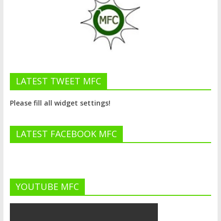
LATEST TWEET MFC
Please fill all widget settings!
LATEST FACEBOOK MFC
YOUTUBE MFC