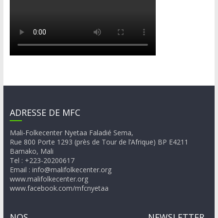
ADRESSE DE MFC
Mali-Folkecenter Nyetaa Faladié Sema,
Rue 800 Porte 1293 (près de Tour de l’Afrique) BP E4211
Bamako, Mali
Tel : +223-20200617
Email : info@malifolkecenter.org
www.malifolkecenter.org
www.facebook.com/mfcnyetaa
NOS
NEWSLETTER