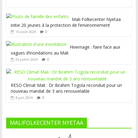
Mali-Folkecenter Nyetaa
initie 20 jeunes à la protection de l’environnement
0
16 août 2024
Hivernage : faire face aux
vagues d’inondations au Mali
0
26 juillet 2024
RESO Climat Mali : Dr Ibrahim Togola reconduit pour un
nouveau mandat de 3 ans renouvelable
0
4 juin 2024
MALIFOLKECENTER NYETAA