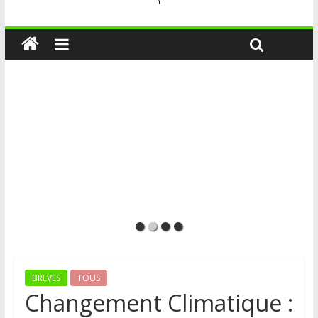
BREVES
TOUS
Changement Climatique :