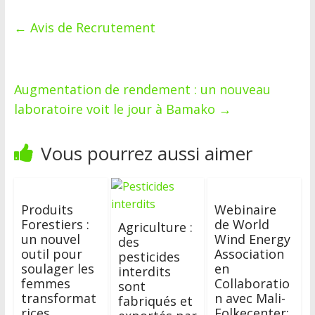
←
Avis de Recrutement
Augmentation de rendement : un nouveau
laboratoire voit le jour à Bamako
→
Vous pourrez aussi aimer
Produits
Webinaire
Forestiers :
de World
Agriculture :
un nouvel
Wind Energy
des
outil pour
Association
pesticides
soulager les
en
interdits
femmes
Collaboratio
sont
transformat
n avec Mali-
fabriqués et
rices
Folkecenter: