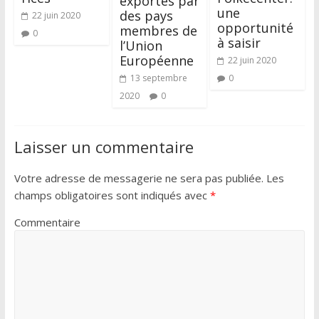
exportés par
une
des pays
22 juin 2020
opportunité
membres de
0
à saisir
l’Union
Européenne
22 juin 2020
13 septembre
0
2020
0
Laisser un commentaire
Votre adresse de messagerie ne sera pas publiée.
Les
champs obligatoires sont indiqués avec
*
Commentaire