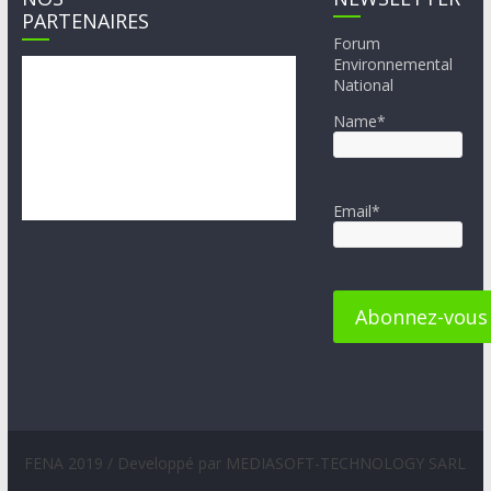
PARTENAIRES
Forum
Environnemental
National
Name*
Email*
FENA 2019 / Developpé par MEDIASOFT-TECHNOLOGY SARL