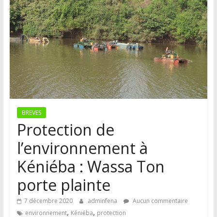
BREVES
Protection de
l’environnement à
Kéniéba : Wassa Ton
porte plainte
7 décembre 2020
adminfena
Aucun commentaire
,
,
environnement
Kéniéba
protection