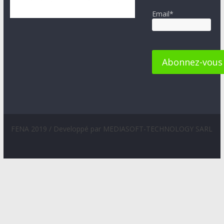
Email*
FENA 2019 / Developpé par MEDIASOFT-TECHNOLOGY SARL