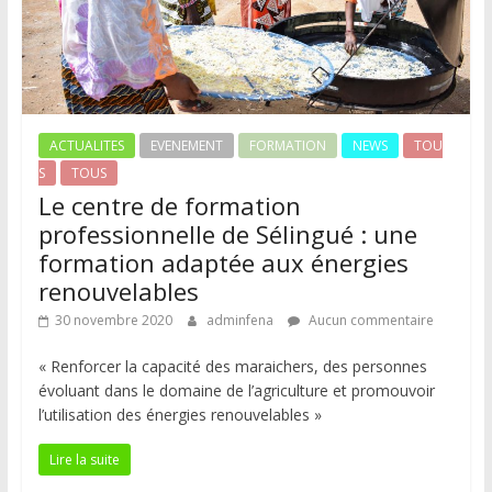
ACTUALITES
EVENEMENT
FORMATION
NEWS
TOU
S
TOUS
Le centre de formation
professionnelle de Sélingué : une
formation adaptée aux énergies
renouvelables
30 novembre 2020
adminfena
Aucun commentaire
« Renforcer la capacité des maraichers, des personnes
évoluant dans le domaine de l’agriculture et promouvoir
l’utilisation des énergies renouvelables »
Lire la suite