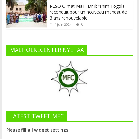
RESO Climat Mali : Dr Ibrahim Togola
reconduit pour un nouveau mandat de
3 ans renouvelable
0
4 juin 2024
MALIFOLKECENTER NYETAA
LATEST TWEET MFC
Please fill all widget settings!