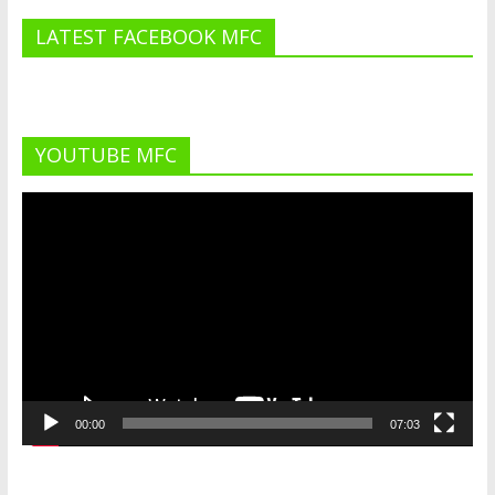
LATEST FACEBOOK MFC
YOUTUBE MFC
Lecteur
vidéo
00:00
07:03