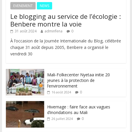
EVENEMENT
NEWS
Le blogging au service de l’écologie :
Benbere montre la voie
31 août 2024
adminfena
0
À l’occasion de la Journée Internationale du Blog, célébrée
chaque 31 août depuis 2005, Benbere a organisé le
vendredi 30
Mali-Folkecenter Nyetaa initie 20
jeunes à la protection de
l’environnement
0
16 août 2024
Hivernage : faire face aux vagues
d’inondations au Mali
0
26 juillet 2024