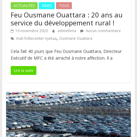
ACTUALITES
NEWS
TOUS
Feu Ousmane Ouattara : 20 ans au
service du développement rural !
10 novembre 2020
adminfena
Aucun commentaire
,
mali-folkecenter nyetaa
Ousmane Ouattara
Cela fait 40 jours que Feu Ousmane Ouattara, Directeur
Exécutif de MFC a été arraché à notre affection. Il a
Lire la suite