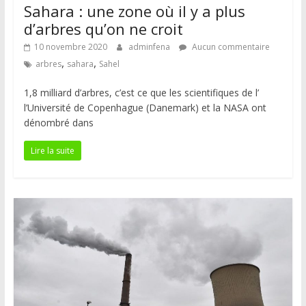
Sahara : une zone où il y a plus
d’arbres qu’on ne croit
10 novembre 2020
adminfena
Aucun commentaire
,
,
arbres
sahara
Sahel
1,8 milliard d’arbres, c’est ce que les scientifiques de l’
l’Université de Copenhague (Danemark) et la NASA ont
dénombré dans
Lire la suite