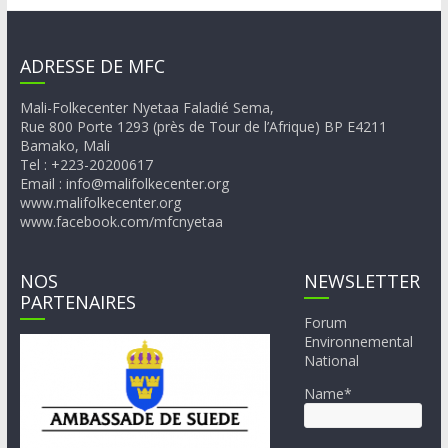
ADRESSE DE MFC
Mali-Folkecenter Nyetaa Faladié Sema,
Rue 800 Porte 1293 (près de Tour de l’Afrique) BP E4211
Bamako, Mali
Tel : +223-20200617
Email : info@malifolkecenter.org
www.malifolkecenter.org
www.facebook.com/mfcnyetaa
NOS
NEWSLETTER
PARTENAIRES
Forum
Environnemental
National
Name*