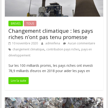
BREVES
TOUS
Changement climatique : les pays
riches n’ont pas tenu promesse
10 novembre 2020
adminfena
Aucun commentaire
,
,
changement climatique
contribution pays riches
pays en
développement
Sur les 100 milliards promis, les pays riches ont investi
78,9 milliards d’euros en 2018 pour aider les pays en
Lire la suite