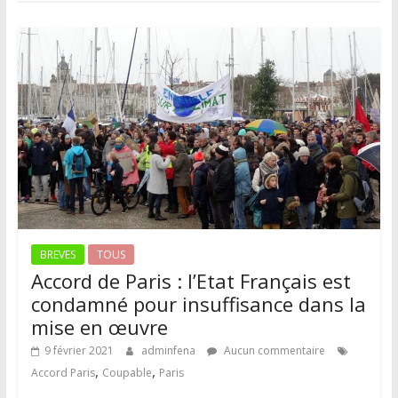
BREVES
TOUS
Accord de Paris : l’Etat Français est
condamné pour insuffisance dans la
mise en œuvre
9 février 2021
adminfena
Aucun commentaire
,
,
Accord Paris
Coupable
Paris