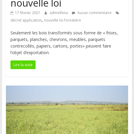
nouvelle loi
17 février 2021
adminfena
Aucun commentaire
,
décret application
nouvelle loi forestière
Seulement les bois transformés sous forme de « frises,
parquets, planches, chevrons, meubles, parquets
contrecollés, papiers, cartons, portes» peuvent faire
l’objet d’exportation.
Lire la suite