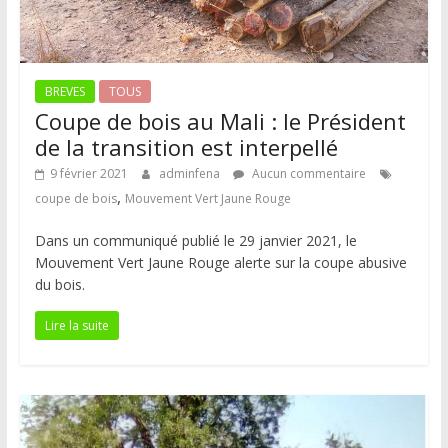
BREVES
TOUS
Coupe de bois au Mali : le Président
de la transition est interpellé
9 février 2021
adminfena
Aucun commentaire
,
coupe de bois
Mouvement Vert Jaune Rouge
Dans un communiqué publié le 29 janvier 2021, le
Mouvement Vert Jaune Rouge alerte sur la coupe abusive
du bois.
Lire la suite