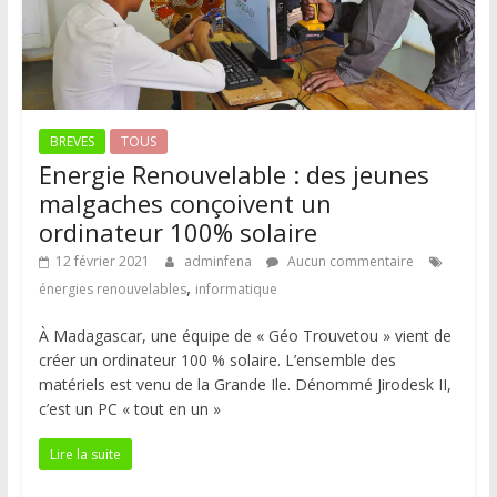
BREVES
TOUS
Energie Renouvelable : des jeunes
malgaches conçoivent un
ordinateur 100% solaire
12 février 2021
adminfena
Aucun commentaire
,
énergies renouvelables
informatique
À Madagascar, une équipe de « Géo Trouvetou » vient de
créer un ordinateur 100 % solaire. L’ensemble des
matériels est venu de la Grande Ile. Dénommé Jirodesk II,
c’est un PC « tout en un »
Lire la suite