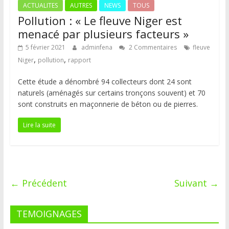
ACTUALITES
AUTRES
NEWS
TOUS
Pollution : « Le fleuve Niger est
menacé par plusieurs facteurs »
5 février 2021
adminfena
2 Commentaires
fleuve
,
,
Niger
pollution
rapport
Cette étude a dénombré 94 collecteurs dont 24 sont
naturels (aménagés sur certains tronçons souvent) et 70
sont construits en maçonnerie de béton ou de pierres.
Lire la suite
← Précédent
Suivant →
TEMOIGNAGES