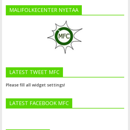
MALIFOLKECENTER NYETAA
LATEST TWEET MFC
Please fill all widget settings!
LATEST FACEBOOK MFC