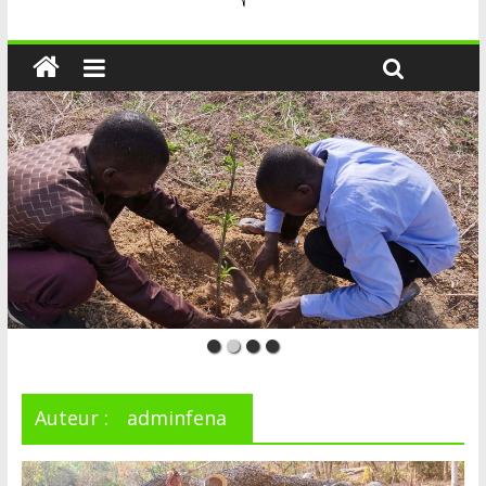
Auteur :
adminfena