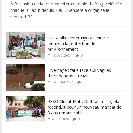
À l’occasion de la Journée Internationale du Blog, célébrée
chaque 31 août depuis 2005, Benbere a organisé le
vendredi 30
Mali-Folkecenter Nyetaa initie 20
jeunes à la protection de
l’environnement
0
16 août 2024
Hivernage : faire face aux vagues
d’inondations au Mali
0
26 juillet 2024
RESO Climat Mali : Dr Ibrahim Togola
reconduit pour un nouveau mandat de
3 ans renouvelable
0
4 juin 2024