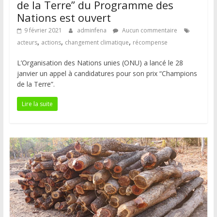
de la Terre” du Programme des
Nations est ouvert
9 février 2021
adminfena
Aucun commentaire
,
,
,
acteurs
actions
changement climatique
récompense
L’Organisation des Nations unies (ONU) a lancé le 28
janvier un appel à candidatures pour son prix “Champions
de la Terre”.
Lire la suite