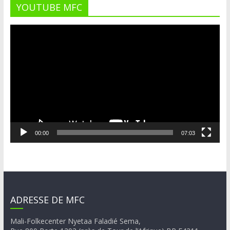
YOUTUBE MFC
Lecteur
vidéo
00:00
07:03
ADRESSE DE MFC
Mali-Folkecenter Nyetaa Faladié Sema,