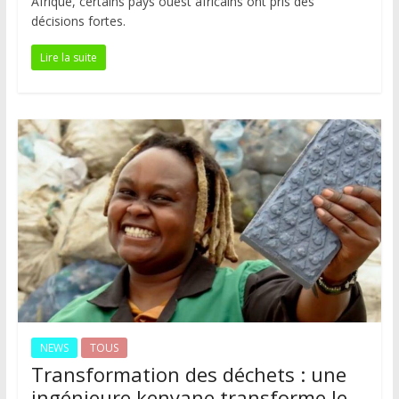
Afrique, certains pays ouest africains ont pris des
décisions fortes.
Lire la suite
NEWS
TOUS
Transformation des déchets : une
ingénieure kenyane transforme le