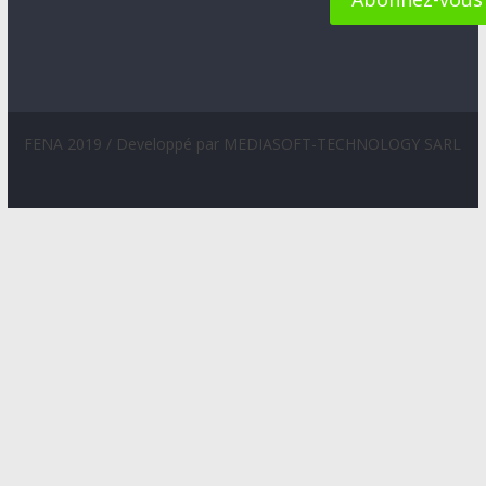
FENA 2019 / Developpé par MEDIASOFT-TECHNOLOGY SARL