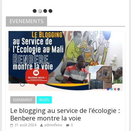
EVENEMENTS
EVENEMENT
NEWS
Le blogging au service de l’écologie :
Benbere montre la voie
31 août 2024
adminfena
0