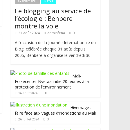
EVENEMENT
NEWS
Le blogging au service de
l’écologie : Benbere
montre la voie
31 août 2024
adminfena
0
À l’occasion de la Journée Internationale du
Blog, célébrée chaque 31 août depuis
2005, Benbere a organisé le vendredi 30
Mali-
Folkecenter Nyetaa initie 20 jeunes à la
protection de l’environnement
0
16 août 2024
Hivernage :
faire face aux vagues d’inondations au Mali
0
26 juillet 2024