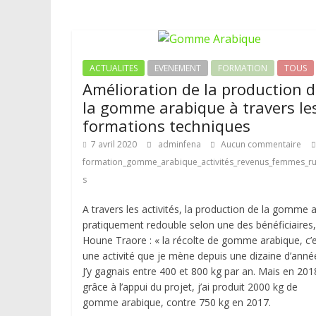
ACTUALITES
EVENEMENT
FORMATION
TOUS
Amélioration de la production 
la gomme arabique à travers le
formations techniques
7 avril 2020
adminfena
Aucun commentaire
formation_gomme_arabique_activités_revenus_femmes_ru
s
A travers les activités, la production de la gomme 
pratiquement redouble selon une des bénéficiaires,
Houne Traore : « la récolte de gomme arabique, c’
une activité que je mène depuis une dizaine d’anné
J’y gagnais entre 400 et 800 kg par an. Mais en 201
grâce à l’appui du projet, j’ai produit 2000 kg de
gomme arabique, contre 750 kg en 2017.