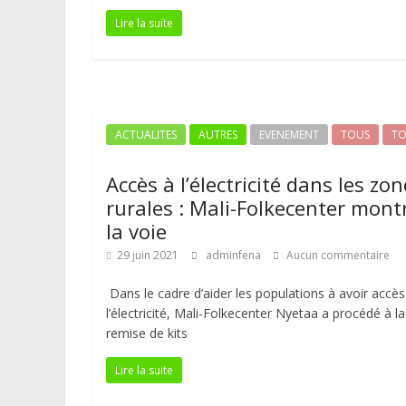
Lire la suite
ACTUALITES
AUTRES
EVENEMENT
TOUS
TO
Accès à l’électricité dans les zo
rurales : Mali-Folkecenter mont
la voie
29 juin 2021
adminfena
Aucun commentaire
Dans le cadre d’aider les populations à avoir accès
l’électricité, Mali-Folkecenter Nyetaa a procédé à la
remise de kits
Lire la suite