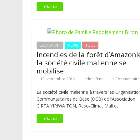
Lire la suite
EVENEMENT
NEWS
TOUS
Incendies de la forêt d’Amazonie
la société civile malienne se
mobilise
13 septembre 2019
adminfena
1 Commentaire
La société civile malienne à travers les Organisatio
Communautaires de Base (OCB) de l’Association
CIRTA YIRIWA TON, Reso-Climat Mali et
Lire la suite