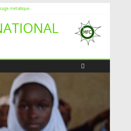
ssage métallique
NATIONAL