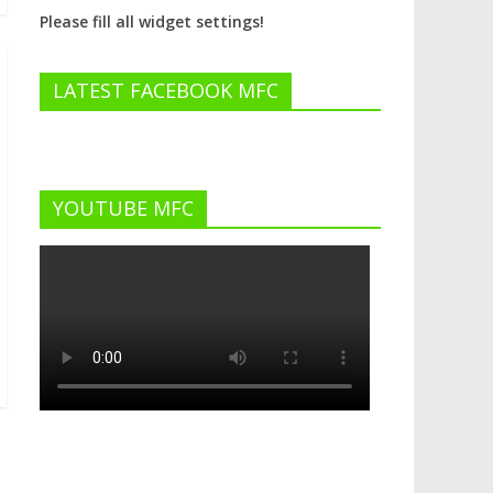
Please fill all widget settings!
LATEST FACEBOOK MFC
YOUTUBE MFC